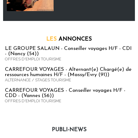
LES
ANNONCES
LE GROUPE SALAUN - Conseiller voyages H/F - CDI
- (Nancy (54))
OFFRES D'EMPLOI TOURISME
CARREFOUR VOYAGES - Alternant(e) Chargé(e) de
ressources humaines H/F - (Massy/Evry (91))
ALTERNANCE / STAGES TOURISME
CARREFOUR VOYAGES - Conseiller voyages H/F -
CDD - (Vannes (56))
OFFRES D'EMPLOI TOURISME
PUBLI-NEWS