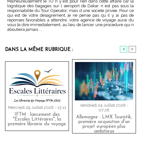
Malheureusement le TO n y est pour rien dans cette affaire car la
logistique des bagages sur l aeroport de Dakar n est pas sous la
responsabilite du Tour Operator, mais d une societe privee. Pour ce
qui est de votre desagrement, je ne pense pas qu il y ai pas de
reponses favorables a attendre, votre agence de voyage aurai du
vous le dire immediatement, au lieu de lancer une procedure qui n
aboutiera jamais ...
<
>
DANS LA MÊME RUBRIQUE :
Vendredi 24 Juillet 2026 -
Mercredi 29 Juillet 2026 - 13:11
07:28
IFTM : lancement des
Allemagne : LMX Touristik,
"Escales Littéraires", la
première acquisition d'un
première librairie du voyage
projet européen plus
ambitieux