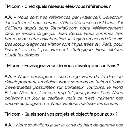
TM.com - Chez quels réseaux êtes-vous référencés ?
A.A. -
Nous sommes référencés par l'Alliance.T, Selectour,
Jancarthier et nous venons d'être référencés par Manor. J'ai
d'ailleurs appris dans TourMaG.com notre référencement
dans le réseau dirigé par Jean Korcia. Nous sommes très
heureux de cette collaboration. Il s'agit d'un accord d'avenir.
Beaucoup d'agences Manor sont implantées sur Paris, pour
l'instant ce n'est pas vraiment stratégique. Nous ciblons
plutôt les régions.
TM.com - Envisagez-vous de vous développer sur Paris ?
A.A. -
Nous envisageons, comme je viens de le dire, un
développement en région. Nous sommes en train d'étudier
d'éventuelles possibilités sur Bordeaux, Toulouse, le Nord
Est ou Nice. Il est encore trop tôt pour penser Paris. Nous
ciblerons un jour la capitale, mais ce n'est vraiment pas
encore au programme. Nous voulons maîtriser les risques.
TM.com - Quels sont vos projets et objectifs pour 2007 ?
A.A. -
Nous souhaitons jouer la carte du haut de gamme pas