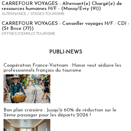
CARREFOUR VOYAGES - Alternant(e) Chargé(e) de
ressources humaines H/F - (Massy/Evry (91))
ALTERNANCE / STAGES TOURISME
CARREFOUR VOYAGES - Conseiller voyages H/F - CDI -
(St Brice (77))
OFFRES D'EMPLOI TOURISME
PUBLI-NEWS
Publi-news
Coopération France-Vietnam : Hanoï veut séduire les
professionnels français du tourisme
Bon plan croisière : Jusqu'à 60% de réduction sur le
2ème passager pour les départs 2026 !