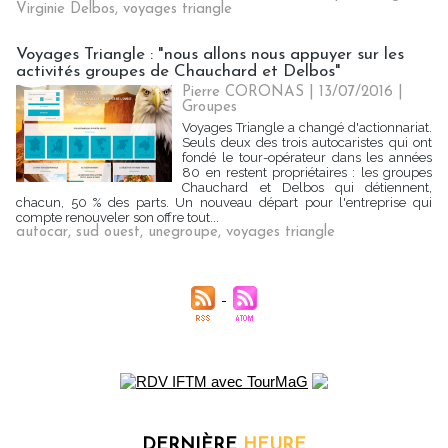
Virginie Delbos
,
voyages triangle
Voyages Triangle : "nous allons nous appuyer sur les
activités groupes de Chauchard et Delbos"
Pierre CORONAS | 13/07/2016
|
Groupes
Voyages Triangle a changé d'actionnariat.
Seuls deux des trois autocaristes qui ont
fondé le tour-opérateur dans les années
80 en restent propriétaires : les groupes
Chauchard et Delbos qui détiennent,
chacun, 50 % des parts. Un nouveau départ pour l'entreprise qui
compte renouveler son offre tout...
autocar
,
sud ouest
,
unegroupe
,
voyages triangle
DERNIÈRE
HEURE