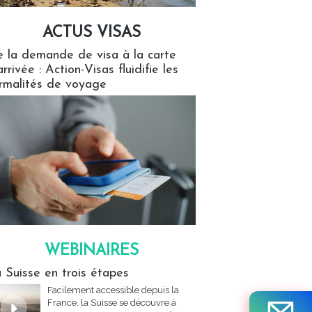
ACTUS VISAS
isas
 la demande de visa à la carte
arrivée : Action-Visas fluidifie les
rmalités de voyage
WEBINAIRES
res
 Suisse en trois étapes
Facilement accessible depuis la
France, la Suisse se découvre à