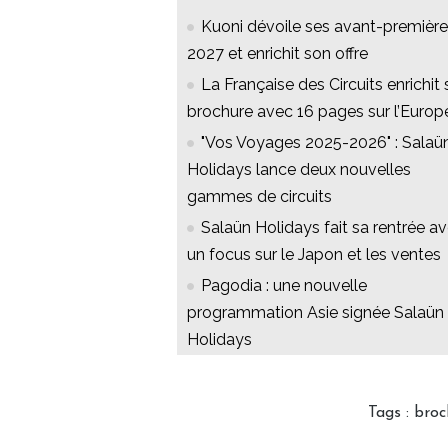
Kuoni dévoile ses avant-premièr
2027 et enrichit son offre
La Française des Circuits enrichit 
brochure avec 16 pages sur l’Europ
"Vos Voyages 2025-2026" : Salaü
Holidays lance deux nouvelles
gammes de circuits
Salaün Holidays fait sa rentrée a
un focus sur le Japon et les ventes
Pagodia : une nouvelle
programmation Asie signée Salaün
Holidays
Tags
:
broc