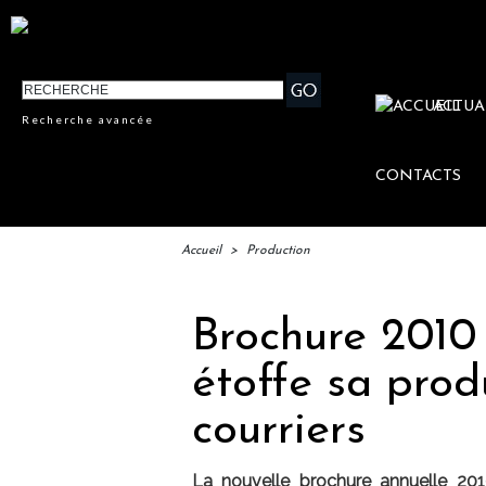
ACTUA
Recherche avancée
CONTACTS
Accueil
>
Production
Brochure 2010 
étoffe sa produ
courriers
La nouvelle brochure annuelle 201