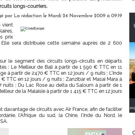
cuits longs-courriers.
gé par La rédaction le Mardi 24 Novembre 2009 à 09:19
 vient
aires,
s prix
 Elle sera distribuée cette semaine auprès de 2 600
ur le segment des circuits longs-circuits en départs
és : Le Meilleur de Bali à partir de 1 590 € TTC en 11
e à partir de 2470 € TTC en 12 jours / 9 nuits ; L'Inde
0 € TTC en 12 jours / 9 nuits ; Zanzibar et Masai Mara à
7 nuits ; Du Lac Rose au delta du Saloum à partir de 1
illeur de la Malaisie à partir de 1 415 € TTC en 12 jours
ex
davantage de circuits avec Air France, afin de faciliter
rdanie, l'Afrique du sud, la Chine, l'Inde du Nord, le
USA.
C