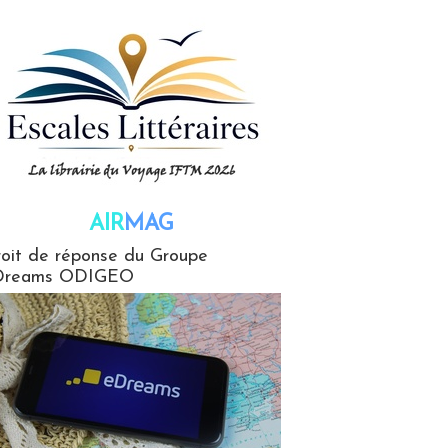
AIR
MAG
G
oit de réponse du Groupe
Dreams ODIGEO