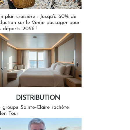
n plan croisière : Jusqu'à 60% de
duction sur le 2ème passager pour
s départs 2026 !
DISTRIBUTION
tion
 groupe Sainte-Claire rachète
en Tour