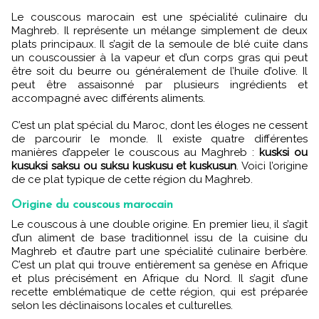
Le couscous marocain est une spécialité culinaire du
Maghreb. Il représente un mélange simplement de deux
plats principaux. Il s’agit de la semoule de blé cuite dans
un couscoussier à la vapeur et d’un corps gras qui peut
être soit du beurre ou généralement de l’huile d’olive. Il
peut être assaisonné par plusieurs ingrédients et
accompagné avec différents aliments.
C’est un plat spécial du Maroc, dont les éloges ne cessent
de parcourir le monde. Il existe quatre différentes
manières d’appeler le couscous au Maghreb :
kusksi ou
kusuksi saksu ou suksu kuskusu et kuskusun
. Voici l’origine
de ce plat typique de cette région du Maghreb.
Origine du couscous marocain
Le couscous à une double origine. En premier lieu, il s’agit
d’un aliment de base traditionnel issu de la cuisine du
Maghreb et d’autre part une spécialité culinaire berbère.
C’est un plat qui trouve entièrement sa genèse en Afrique
et plus précisément en Afrique du Nord. Il s’agit d’une
recette emblématique de cette région, qui est préparée
selon les déclinaisons locales et culturelles.