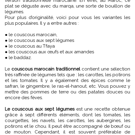
version traditionnelle marocaine. En effet, au Maroc, ce
plat se déguste avec du marqa, une sorte de bouillon de
légumes.
Pour plus d’originalité, voici pour vous les variantes les
plus populaires. Il y a entre autres :
● le couscous marocain,
● le couscous aux sept légumes
● le couscous au Tfaya
● les couscous aux œufs et aux amandes
● le baddaz.
Le
couscous marocain traditionnel
contient une sélection
très raffinée de légumes tels que : les carottes, les potirons
et les tomates. Il y a également des épices comme le
safran, le gingembre, le ras-el-hanout, etc. Vous pouvez y
mettre des pommes de terre ou des patates douces ou
encore des fèves.
Le couscous aux sept légumes
est une recette obtenue
grâce à sept différents éléments, dont les tomates, les
courgettes, les navets, les carottes, les aubergines, les
potirons et le chou. Il peut être accompagné de bœuf ou
de mouton. Cependant, il est souvent préférable de