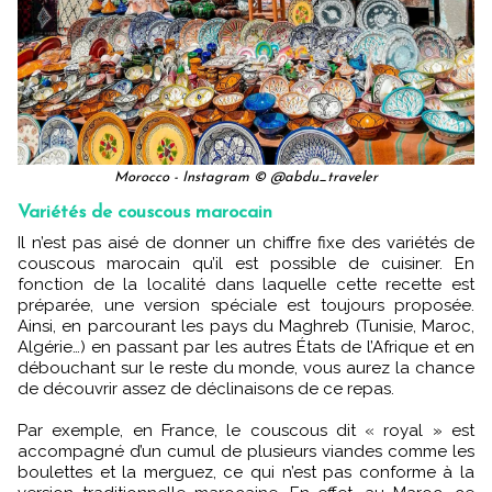
Morocco - Instagram © @abdu_traveler
Variétés de couscous marocain
Il n’est pas aisé de donner un chiffre fixe des variétés de
couscous marocain qu’il est possible de cuisiner. En
fonction de la localité dans laquelle cette recette est
préparée, une version spéciale est toujours proposée.
Ainsi, en parcourant les pays du Maghreb (Tunisie, Maroc,
Algérie…) en passant par les autres États de l’Afrique et en
débouchant sur le reste du monde, vous aurez la chance
de découvrir assez de déclinaisons de ce repas.
Par exemple, en France, le couscous dit « royal » est
accompagné d’un cumul de plusieurs viandes comme les
boulettes et la merguez, ce qui n’est pas conforme à la