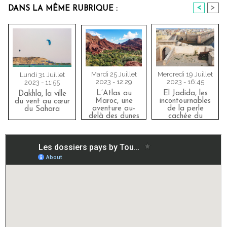
<
>
DANS LA MÊME RUBRIQUE :
Mardi 25 Juillet
Mercredi 19 Juillet
Lundi 31 Juillet
2023 - 12:29
2023 - 16:45
2023 - 11:55
L’Atlas au
El Jadida, les
Dakhla, la ville
Maroc, une
incontournables
du vent au cœur
aventure au-
de la perle
du Sahara
delà des dunes
cachée du
Maroc