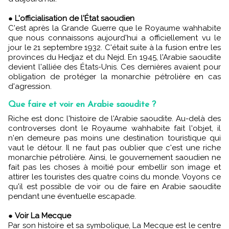
●
L'officialisation de l'État saoudien
C'est après la Grande Guerre que le Royaume wahhabite
que nous connaissons aujourd'hui a officiellement vu le
jour le 21 septembre 1932. C'était suite à la fusion entre les
provinces du Hedjaz et du Nejd. En 1945, l'Arabie saoudite
devient l'alliée des États-Unis. Ces dernières avaient pour
obligation de protéger la monarchie pétrolière en cas
d'agression.
Que faire et voir en Arabie saoudite ?
Riche est donc l'histoire de l'Arabie saoudite. Au-delà des
controverses dont le Royaume wahhabite fait l'objet, il
n'en demeure pas moins une destination touristique qui
vaut le détour. Il ne faut pas oublier que c'est une riche
monarchie pétrolière. Ainsi, le gouvernement saoudien ne
fait pas les choses à moitié pour embellir son image et
attirer les touristes des quatre coins du monde. Voyons ce
qu'il est possible de voir ou de faire en Arabie saoudite
pendant une éventuelle escapade.
●
Voir La Mecque
Par son histoire et sa symbolique, La Mecque est le centre