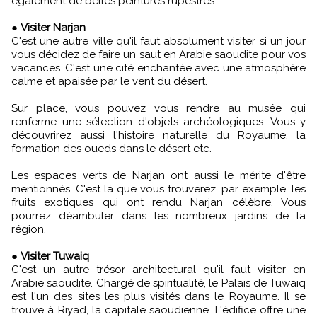
également de belles peintures rupestres.
●
Visiter Narjan
C'est une autre ville qu'il faut absolument visiter si un jour
vous décidez de faire un saut en Arabie saoudite pour vos
vacances. C'est une cité enchantée avec une atmosphère
calme et apaisée par le vent du désert.
Sur place, vous pouvez vous rendre au musée qui
renferme une sélection d'objets archéologiques. Vous y
découvrirez aussi l'histoire naturelle du Royaume, la
formation des oueds dans le désert etc.
Les espaces verts de Narjan ont aussi le mérite d'être
mentionnés. C'est là que vous trouverez, par exemple, les
fruits exotiques qui ont rendu Narjan célèbre. Vous
pourrez déambuler dans les nombreux jardins de la
région.
●
Visiter Tuwaiq
C'est un autre trésor architectural qu'il faut visiter en
Arabie saoudite. Chargé de spiritualité, le Palais de Tuwaiq
est l'un des sites les plus visités dans le Royaume. Il se
trouve à Riyad, la capitale saoudienne. L'édifice offre une