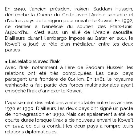
En 1990, l'ancien président irakien, Saddam Hussein,
déclenche la Guerre du Golfe avec l'Arabie saoudite et
d'autres pays de la région pour envahir le Koweït. En 1992,
ce dernier a bénéficié du soutien des États-Unis.
Aujourd'hui, c'est aussi un allié de l'Arabie saoudite.
D'ailleurs, durant l'embargo imposé au Qatar en 2017, le
Koweït a joué le rôle d'un médiateur entre les deux
parties.
●
Les relations avec l'Irak
Avec l'Irak, notamment à l'ère de Saddam Hussein, les
relations ont été très compliquées. Les deux pays
partagent une frontière de 814 km. En 1961, le royaume
wahhabite a fait partie des forces multinationales ayant
empêché l'Irak d'annexer le Koweït.
L'apaisement des relations a été notable entre les années
1970 et 1990. D'ailleurs, les deux pays ont signé un pacte
de non-agression en 1990. Mais cet apaisement a été de
courte durée lorsque l'Irak a de nouveau envahi le Koweït
en 1992, ce qui a conduit les deux pays à rompre leurs
relations diplomatiques.