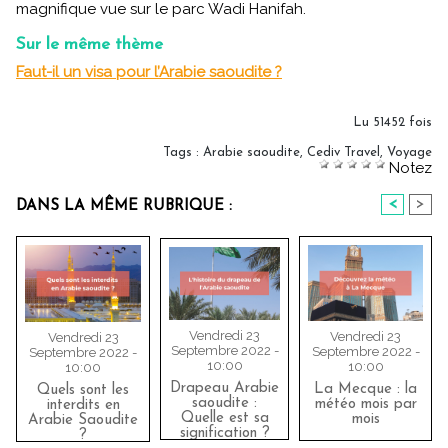
magnifique vue sur le parc Wadi Hanifah.
Sur le même thème
Faut-il un visa pour l’Arabie saoudite ?
Lu 51452 fois
Tags
:
Arabie saoudite
,
Cediv Travel
,
Voyage
Notez
<
>
DANS LA MÊME RUBRIQUE :
Vendredi 23
Vendredi 23
Vendredi 23
Septembre 2022 -
Septembre 2022 -
Septembre 2022 -
10:00
10:00
10:00
Drapeau Arabie
La Mecque : la
Quels sont les
saoudite :
météo mois par
interdits en
Quelle est sa
mois
Arabie Saoudite
signification ?
?