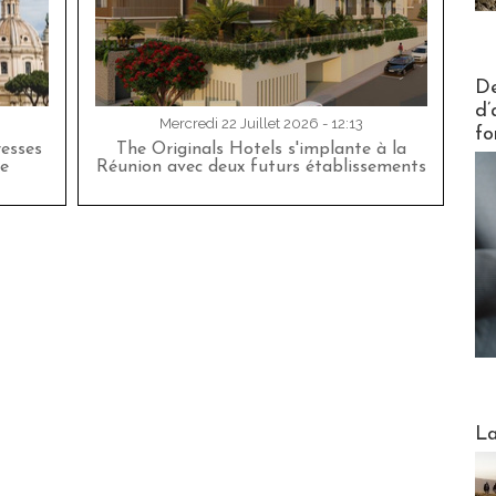
Actus V
De
d’
Mercredi 22 Juillet 2026 - 12:13
fo
esses
The Originals Hotels s'implante à la
e
Réunion avec deux futurs établissements
Webinai
La