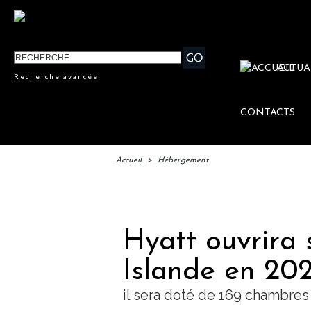
ACTUA
Recherche avancée
CONTACTS
Accueil
>
Hébergement
IFTM : 
Hyatt ouvrira 
Islande en 20
il sera doté de 169 chambres