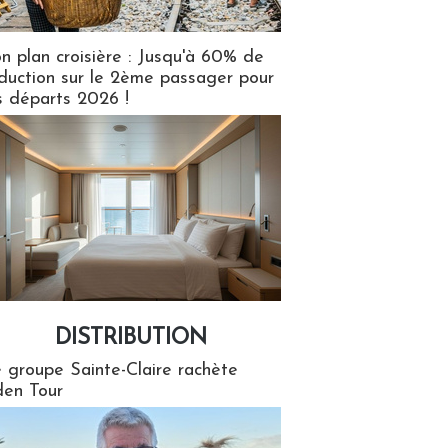
n plan croisière : Jusqu'à 60% de
duction sur le 2ème passager pour
s départs 2026 !
DISTRIBUTION
tion
 groupe Sainte-Claire rachète
en Tour