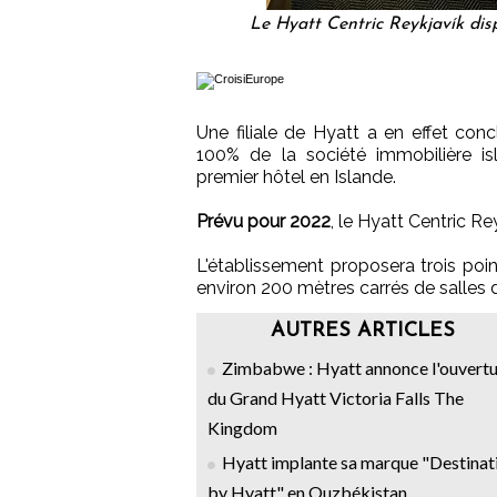
Le Hyatt Centric Reykjavík di
Une filiale de Hyatt a en effet conc
100% de la société immobilière isl
premier hôtel en Islande.
Prévu pour 2022
, le Hyatt Centric R
L'établissement proposera trois point
environ 200 mètres carrés de salles d
AUTRES ARTICLES
Zimbabwe : Hyatt annonce l'ouvert
du Grand Hyatt Victoria Falls The
Kingdom
Hyatt implante sa marque "Destinat
by Hyatt" en Ouzbékistan