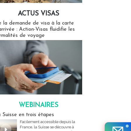
ACTUS VISAS
isas
 la demande de visa à la carte
arrivée : Action-Visas fluidifie les
rmalités de voyage
WEBINAIRES
res
 Suisse en trois étapes
Facilement accessible depuis la
France, la Suisse se découvre à