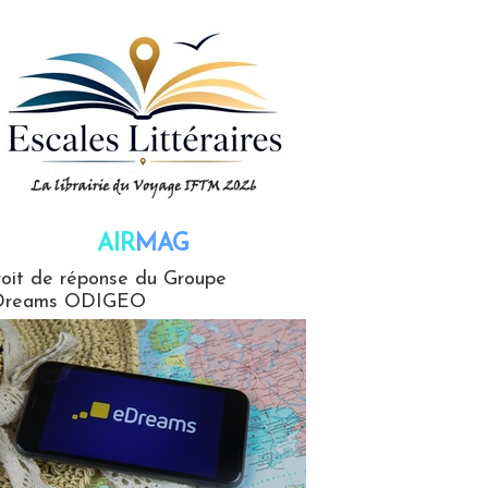
AIR
MAG
G
oit de réponse du Groupe
Dreams ODIGEO