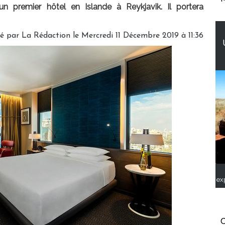
un premier hôtel en Islande à Reykjavik. Il portera
gé par
La Rédaction
le Mercredi 11 Décembre 2019 à 11:36
ex
C