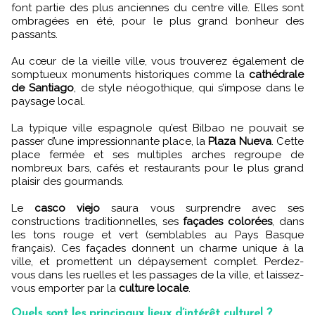
font partie des plus anciennes du centre ville. Elles sont
ombragées en été, pour le plus grand bonheur des
passants.
Au cœur de la vieille ville, vous trouverez également de
somptueux monuments historiques comme la
cathédrale
de Santiago
, de style néogothique, qui s’impose dans le
paysage local.
La typique ville espagnole qu’est Bilbao ne pouvait se
passer d’une impressionnante place, la
Plaza Nueva
. Cette
place fermée et ses multiples arches regroupe de
nombreux bars, cafés et restaurants pour le plus grand
plaisir des gourmands.
Le
casco viejo
saura vous surprendre avec ses
constructions traditionnelles, ses
façades colorées
, dans
les tons rouge et vert (semblables au Pays Basque
français). Ces façades donnent un charme unique à la
ville, et promettent un dépaysement complet. Perdez-
vous dans les ruelles et les passages de la ville, et laissez-
vous emporter par la
culture locale
.
Quels sont les principaux lieux d’intérêt culturel ?