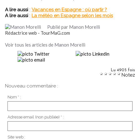
A lire aussi
:
Vacances en Espagne : où partir ?
A lire aussi
:
La météo en Espagne selon les mois
Publié par Manon Morelli
Rédactrice web - TourMaG.com
Voir tous les articles de Manon Morelli
Lu 4905 fois
Notez
Nouveau commentaire :
Nom * :
Adresse email (non publiée) * :
Site web :