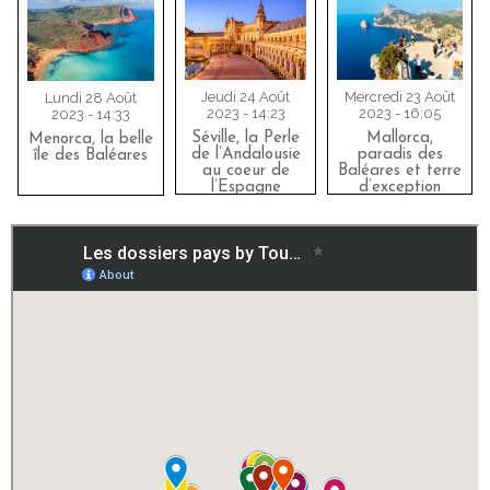
Jeudi 24 Août
Mercredi 23 Août
Lundi 28 Août
2023 - 14:23
2023 - 16:05
2023 - 14:33
Séville, la Perle
Mallorca,
Menorca, la belle
de l’Andalousie
paradis des
île des Baléares
au coeur de
Baléares et terre
l’Espagne
d’exception