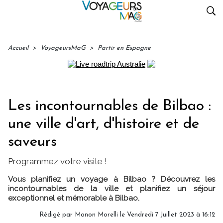
Accueil
>
VoyageursMaG
>
Partir en Espagne
Les incontournables de Bilbao :
une ville d'art, d'histoire et de
saveurs
Programmez votre visite !
Vous planifiez un voyage à Bilbao ? Découvrez les
incontournables de la ville et planifiez un séjour
exceptionnel et mémorable à Bilbao.
Rédigé par
Manon Morelli
le Vendredi 7 Juillet 2023 à 16:12