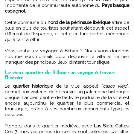
importante de la communauté autonome du
Pays basque
espagnol.
Cette commune du
nord de la péninsule ibérique
attire de
plus en plus de touristes souhaitant découvrir cet aspect
différent de l’Espagne, et cette culture parfois méconnue
qui a tant à offrir.
Vous souhaitez
voyager à Bilbao
? Nous vous donnons
nos meilleurs conseils pour découvrir la ville et ne rien
manquer des principaux lieux d’intérêt touristique.
Le vieux quartier de Bilbao : un voyage à travers
l'histoire
Le
quartier historique
de la ville, appelé “
casco viejo
”,
permet aux visiteurs de découvrir un patrimoine historique
unique. L’ancien centre de l’activité portuaire de la ville est
encore aujourd’hui le quartier le plus commercial et
touristique, grâce à ses nombreux monuments typiques
basques.
Plongez dans le quartier médiéval avec
Las Siete Calles
.
Ces 7 rues piétonnes du centre sont célèbres car elles