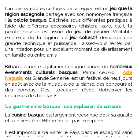
L’un des symboles culturels de la région est un
jeu que la
région espagnole
partage avec son homonyme française
:
la pelote basque
. Déclinée sous différentes pratiques à
l’aide de différents accessoires (chistera, xare, etc.), la
pelote basque est issue du
jeu de paume
. Véritable
emblème de la région, ce
jeu collectif
demande une
grande technique et puissance. Laissez-vous tenter par
une initiation pour un excellent moment de divertissement
en famille ou entre amis.
Bilbao accueille également chaque année de
nombreux
événements culturels basques.
Parmi ceux-ci, l'
Aste
Nagusia
, ou Grande Semaine, est un festival de neuf jours
en août avec de la musique, de la danse, des concours et
des corridas. C’est l’occasion rêvée d’observer les
coutumes des habitants.
La gastronomie basque : une explosion de saveurs
La
cuisine basque
est largement reconnue pour sa qualité
et sa diversité, et Bilbao ne fait pas exception.
Il est impossible de visiter le Pays basque espagnol sans