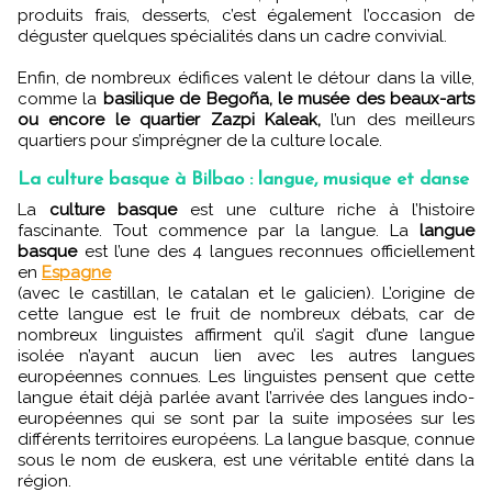
produits frais, desserts, c’est également l’occasion de
déguster quelques spécialités dans un cadre convivial.
Enfin, de nombreux édifices valent le détour dans la ville,
comme la
basilique de Begoña, le musée des beaux-arts
ou encore le quartier Zazpi Kaleak,
l’un des meilleurs
quartiers pour s’imprégner de la culture locale.
La culture basque à Bilbao : langue, musique et danse
La
culture basque
est une culture riche à l’histoire
fascinante. Tout commence par la langue. La
langue
basque
est l’une des 4 langues reconnues officiellement
en
Espagne
(avec le castillan, le catalan et le galicien). L’origine de
cette langue est le fruit de nombreux débats, car de
nombreux linguistes affirment qu’il s’agit d’une langue
isolée n’ayant aucun lien avec les autres langues
européennes connues. Les linguistes pensent que cette
langue était déjà parlée avant l’arrivée des langues indo-
européennes qui se sont par la suite imposées sur les
différents territoires européens. La langue basque, connue
sous le nom de euskera, est une véritable entité dans la
région.