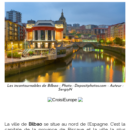
Les incontournables de Bilbao - Photo : Depositphotos.com - Auteur :
SergiyN
La ville de
Bilbao
se situe au nord de l’Espagne. C’est la
capitale de la province de Biscaye et la ville la plus