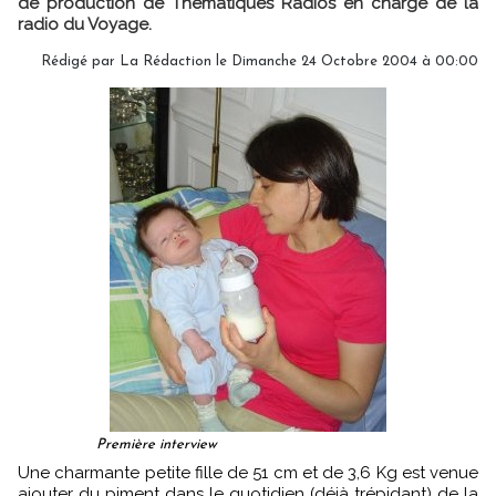
de production de Thématiques Radios en charge de la
radio du Voyage.
Rédigé par
La Rédaction
le Dimanche 24 Octobre 2004 à 00:00
Première interview
Une charmante petite fille de 51 cm et de 3,6 Kg est venue
ajouter du piment dans le quotidien (déjà trépidant) de la