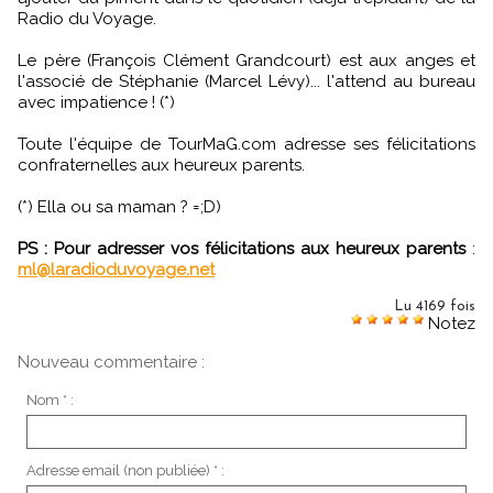
Radio du Voyage.
Le père (François Clément Grandcourt) est aux anges et
l'associé de Stéphanie (Marcel Lévy)... l'attend au bureau
avec impatience ! (*)
Toute l'équipe de TourMaG.com adresse ses félicitations
confraternelles aux heureux parents.
(*) Ella ou sa maman ? =;D)
PS : Pour adresser vos félicitations aux heureux parents
:
ml@laradioduvoyage.net
Lu 4169 fois
Notez
Nouveau commentaire :
Nom * :
Adresse email (non publiée) * :