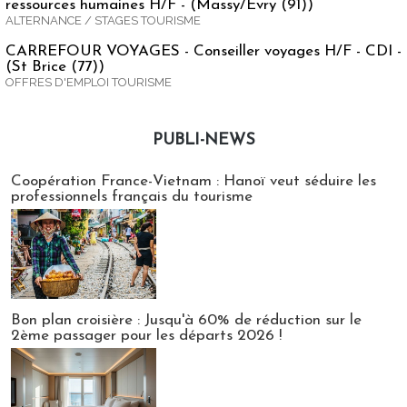
ressources humaines H/F - (Massy/Evry (91))
ALTERNANCE / STAGES TOURISME
CARREFOUR VOYAGES - Conseiller voyages H/F - CDI -
(St Brice (77))
OFFRES D'EMPLOI TOURISME
PUBLI-NEWS
Publi-news
Coopération France-Vietnam : Hanoï veut séduire les
professionnels français du tourisme
Bon plan croisière : Jusqu'à 60% de réduction sur le
2ème passager pour les départs 2026 !