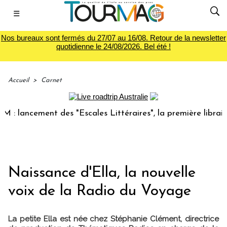
☰
Nos bureaux sont fermés du 27/07 au 16/08. Retour de la newsletter
quotidienne le 24/08/2026. Bel été !
Accueil
>
Carnet
 lancement des "Escales Littéraires", la première librairie 
Naissance d'Ella, la nouvelle
voix de la Radio du Voyage
La petite Ella est née chez Stéphanie Clément, directrice