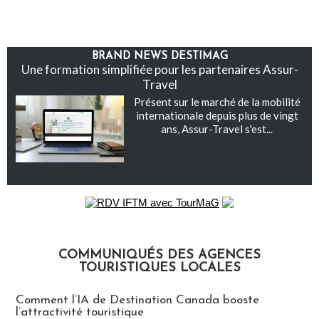
BRAND NEWS DESTIMAG
Une formation simplifiée pour les partenaires Assur-
Travel
Présent sur le marché de la mobilité
internationale depuis plus de vingt
ans, Assur-Travel s'est...
COMMUNIQUÉS DES AGENCES
TOURISTIQUES LOCALES
Communiqués des agences touristiques locales
Comment l’IA de Destination Canada booste
l’attractivité touristique