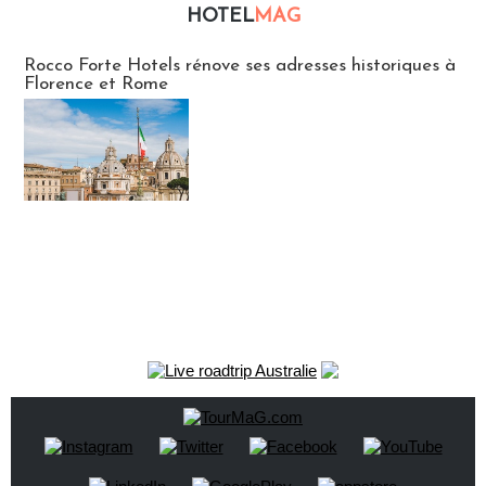
HOTEL
MAG
Hébergement
Rocco Forte Hotels rénove ses adresses historiques à
Florence et Rome