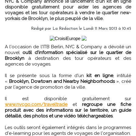
NYC & Company annonce le lancement d'un kit en ligne
disponible gratuitement pour aider les agences de
voyages et les tour opérateurs à vendre le quartier new-
yorkais de Brooklyn, le plus peuplé de la ville.
Rédigé par
La Rédaction
le Lundi 11 Mars 2013 à 10:45
A l'occasion de l'ITB Berlin, NYC & Company a dévoilé un
nouvel
outil d'information spécialisé sur le quartier de
Brooklyn
à destination des tour opérateurs et des
agences de voyages.
Il se présente sous la forme d'un
kit en ligne
, intitulé
«
Brooklyn, Dowtown and Nearby Neighborhoods
», créé
par l'agence de promotion de la ville.
Il est disponible gratuitement sur
www.nycgo.com/traveltrade
et
regroupe une fiche
produit avec des informations sur le territoire, un guide
détaillé, des photos et une vidéo téléchargeables
.
Les outils seront également intégrés dans le programmes
d'e-learning pour les agents de voyages de l'organisation.