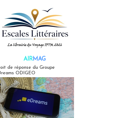
AIR
MAG
G
oit de réponse du Groupe
Dreams ODIGEO