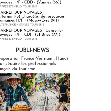
oyages H/F - CDD - (Vannes (56))
FFRES D'EMPLOI TOURISME
CARREFOUR VOYAGES -
lternant(e) Chargé(e) de ressources
umaines H/F - (Massy/Evry (91))
LTERNANCE / STAGES TOURISME
ARREFOUR VOYAGES - Conseiller
oyages H/F - CDI - (St Brice (77))
FFRES D'EMPLOI TOURISME
PUBLI-NEWS
ews
opération France-Vietnam : Hanoï
ut séduire les professionnels
ançais du tourisme