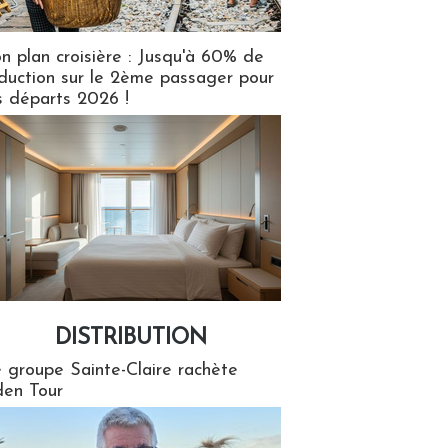
n plan croisière : Jusqu'à 60% de
duction sur le 2ème passager pour
s départs 2026 !
DISTRIBUTION
tion
 groupe Sainte-Claire rachète
en Tour