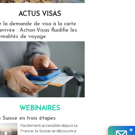
ACTUS VISAS
isas
 la demande de visa à la carte
arrivée : Action-Visas fluidifie les
rmalités de voyage
WEBINAIRES
res
 Suisse en trois étapes
Facilement accessible depuis la
France, la Suisse se découvre à