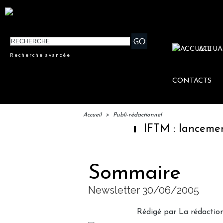
ACTUA
Recherche avancée
CONTACTS
Accueil
>
Publi-rédactionnel
IFTM : lancement des "Esca
Sommaire
Newsletter 30/06/2005
Rédigé par La rédaction