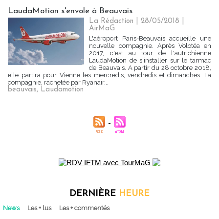
LaudaMotion s'envole à Beauvais
La Rédaction
| 28/05/2018
|
AirMaG
L'aéroport Paris-Beauvais accueille une
nouvelle compagnie. Après Volotéa en
2017, c'est au tour de l'autrichienne
LaudaMotion de s'installer sur le tarmac
de Beauvais. A partir du 28 octobre 2018,
elle partira pour Vienne les mercredis, vendredis et dimanches. La
compagnie, rachetée par Ryanair...
beauvais
,
Laudamotion
DERNIÈRE
HEURE
News
Les + lus
Les + commentés