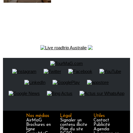
Nos médias
Légal
Utiles
AirMaG
Signaler un
Contact
Brochures en
contenu illicite
Publicité
ligne
Plan du site
Agenda