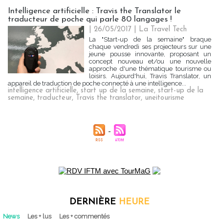
Intelligence artificielle : Travis the Translator le
traducteur de poche qui parle 80 langages !
| 26/05/2017
|
La Travel Tech
La "Start-up de la semaine" braque
chaque vendredi ses projecteurs sur une
jeune pousse innovante, proposant un
concept nouveau et/ou une nouvelle
approche d'une thématique tourisme ou
loisirs. Aujourd'hui, Travis Translator, un
appareil de traduction de poche connecté à une intelligence...
intelligence artificielle
,
start up de la semaine
,
start-up de la
semaine
,
traducteur
,
Travis the translator
,
uneitourisme
DERNIÈRE
HEURE
News
Les + lus
Les + commentés