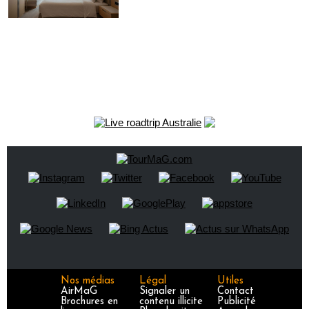
Nos médias
Légal
Utiles
AirMaG
Signaler un
Contact
Brochures en
contenu illicite
Publicité