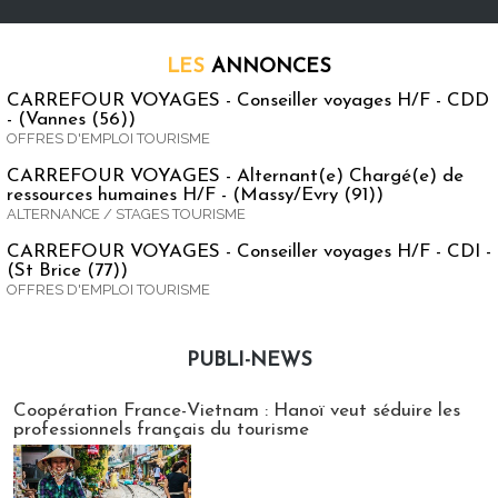
LES
ANNONCES
CARREFOUR VOYAGES - Conseiller voyages H/F - CDD
- (Vannes (56))
OFFRES D'EMPLOI TOURISME
CARREFOUR VOYAGES - Alternant(e) Chargé(e) de
ressources humaines H/F - (Massy/Evry (91))
ALTERNANCE / STAGES TOURISME
CARREFOUR VOYAGES - Conseiller voyages H/F - CDI -
(St Brice (77))
OFFRES D'EMPLOI TOURISME
PUBLI-NEWS
Publi-news
Coopération France-Vietnam : Hanoï veut séduire les
professionnels français du tourisme