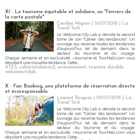
XI - Le tourisme équitable et solidaire, ou "l'envers de
la carte postale"
Caroline Mignon | 16/01/2018
|
La
Travel Tech
Le Welcome City Lab a dévoilé le second
tome de son "Cahier des tendances". Un
ouvrage qui recense toutes les tendances
d'aujourd'hui (et de demain) dans le
secteur du tourisme et du voyage.
Chaque semaine et en exclusivité, i-tourisme et TourMaG.com vous
dévoilent une nouvelle tendance. Cette...
ATES
,
cahiertendances2
,
environnement
,
tourisme durable
,
welcomecitylab
X - Fair Booking, une plateforme de réservation directe
et écoresponsable
Laurent Bougras | 09/01/2018
|
La
Travel Tech
Le Welcome City Lab a dévoilé le second
tome de son "Cahier des tendances". Un
ouvrage qui recense toutes les tendances
d'aujourd'hui (et de demain) dans le
secteur du tourisme et du voyage.
Chaque semaine et en exclusivité, i-tourisme et TourMaG.com vous
dévoilent une nouvelle tendance. Cette...