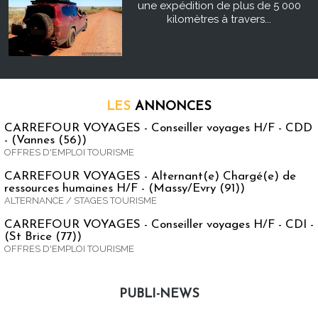
une expédition de plus de 5 000
kilomètres à travers...
LES
ANNONCES
CARREFOUR VOYAGES - Conseiller voyages H/F - CDD
- (Vannes (56))
OFFRES D'EMPLOI TOURISME
CARREFOUR VOYAGES - Alternant(e) Chargé(e) de
ressources humaines H/F - (Massy/Evry (91))
ALTERNANCE / STAGES TOURISME
CARREFOUR VOYAGES - Conseiller voyages H/F - CDI -
(St Brice (77))
OFFRES D'EMPLOI TOURISME
PUBLI-NEWS
Publi-news