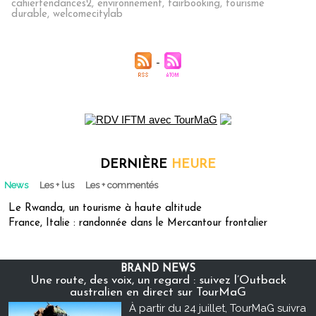
cahiertendances2
,
environnement
,
fairbooking
,
tourisme
durable
,
welcomecitylab
DERNIÈRE
HEURE
News
Les + lus
Les + commentés
Le Rwanda, un tourisme à haute altitude
France, Italie : randonnée dans le Mercantour frontalier
BRAND NEWS
Une route, des voix, un regard : suivez l’Outback
australien en direct sur TourMaG
À partir du 24 juillet, TourMaG suivra