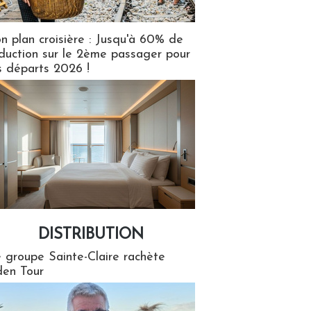
n plan croisière : Jusqu'à 60% de
duction sur le 2ème passager pour
s départs 2026 !
DISTRIBUTION
tion
 groupe Sainte-Claire rachète
en Tour