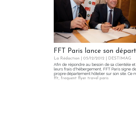
FFT Paris lance son dépar
La Rédaction
| 05/12/2012
|
DESTIMAG
Afin de répondre au besoin de sa clientèle et
leurs frais d'hébergement, FFT Paris signe d
propre département hôtelier sur son site. Ce 
fft
,
frequent flyer travel paris