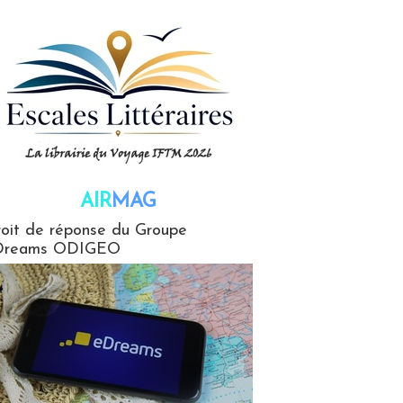
AIR
MAG
G
oit de réponse du Groupe
Dreams ODIGEO