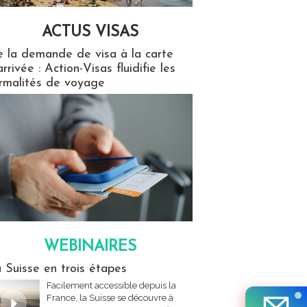
ACTUS VISAS
isas
 la demande de visa à la carte
arrivée : Action-Visas fluidifie les
rmalités de voyage
WEBINAIRES
res
 Suisse en trois étapes
Facilement accessible depuis la
France, la Suisse se découvre à