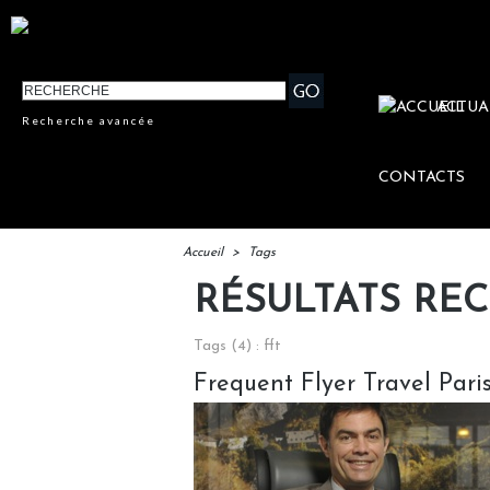
ACTUA
Recherche avancée
CONTACTS
Accueil
>
Tags
RÉSULTATS RE
Tags (4) : fft
Frequent Flyer Travel Paris