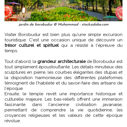
jardin de borobudur © Muhammad - stock.adobe.com
Visiter Borobudur est bien plus qu'une simple excursion
touristique. C'est une occasion unique de découvrir un
trésor culturel et spirituel
qui a résisté à l'épreuve du
temps.
Tout d'abord, la
grandeur architecturale
de Borobudur est
tout simplement époustouflante. Les détails minutieux des
sculptures en pierre, les courbes élégantes des stupas et
la disposition harmonieuse des différentes plateformes
témoignent de l'habileté et du savoir-faire des artisans de
l'époque.
Ensuite, le temple revêt une importance historique et
culturelle majeure. Les bas-reliefs offrent une immersion
fascinante dans l'ancienne civilisation javanaise,
permettant de comprendre la vie quotidienne, les
croyances religieuses et les valeurs de cette époque
révolue.