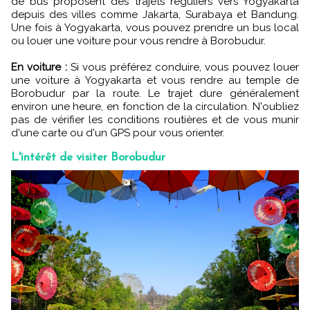
de bus proposent des trajets réguliers vers Yogyakarta
depuis des villes comme Jakarta, Surabaya et Bandung.
Une fois à Yogyakarta, vous pouvez prendre un bus local
ou louer une voiture pour vous rendre à Borobudur.
En voiture :
Si vous préférez conduire, vous pouvez louer
une voiture à Yogyakarta et vous rendre au temple de
Borobudur par la route. Le trajet
dure généralement
environ une heure, en fonction de la circulation. N'oubliez
pas de vérifier les conditions routières et de vous munir
d'une carte ou d'un GPS pour vous orienter.
L'intérêt de visiter Borobudur