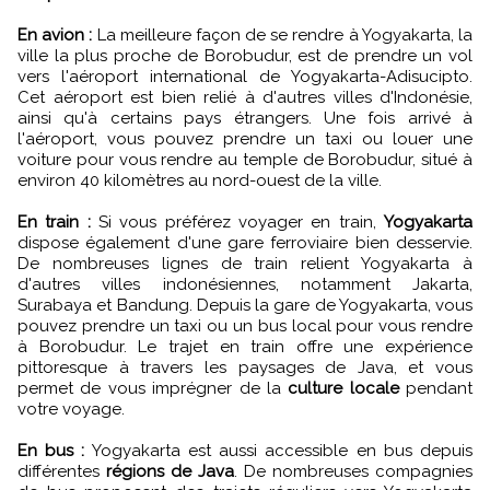
En avion :
La meilleure façon de se rendre à Yogyakarta, la
ville la plus proche de Borobudur, est de prendre un vol
vers l'aéroport international de Yogyakarta-Adisucipto.
Cet aéroport est bien relié à d'autres villes d'Indonésie,
ainsi qu'à certains pays étrangers. Une fois arrivé à
l'aéroport, vous pouvez prendre un taxi ou louer une
voiture pour vous rendre au temple de Borobudur, situé à
environ 40 kilomètres au nord-ouest de la ville.
En train :
Si vous préférez voyager en train,
Yogyakarta
dispose également d'une gare ferroviaire bien desservie.
De nombreuses lignes de train relient Yogyakarta à
d'autres villes indonésiennes, notamment Jakarta,
Surabaya et Bandung. Depuis la gare de Yogyakarta, vous
pouvez prendre un taxi ou un bus local pour vous rendre
à Borobudur. Le trajet en train offre une expérience
pittoresque à travers les paysages de Java, et vous
permet de vous imprégner de la
culture locale
pendant
votre voyage.
En bus :
Yogyakarta est aussi accessible en bus depuis
différentes
régions de Java
. De nombreuses compagnies