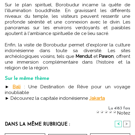
Sur le plan spirituel, Borobudur incarne la quête de
l'illumination bouddhiste. En gravissant les différents
niveaux du temple, les visiteurs peuvent ressentir une
profonde sérénité et une connexion avec le divin. Les
panoramas sur les environs verdoyants et paisibles
ajoutent à l'ambiance spirituelle de ce lieu sacré.
Enfin, la visite de Borobudur permet d'explorer la culture
indonésienne dans toute sa diversité. Les sites
archéologiques voisins, tels que
Mendut
et
Pawon
, offrent
une immersion complémentaire dans l'histoire et la
religion de la région.
Sur le même thème
►
Bali
: Une Destination de Rêve pour un voyage
inoubliable
► Découvrez la capitale indonésienne
Jakarta
Lu 4163 fois
Notez
<
>
DANS LA MÊME RUBRIQUE :