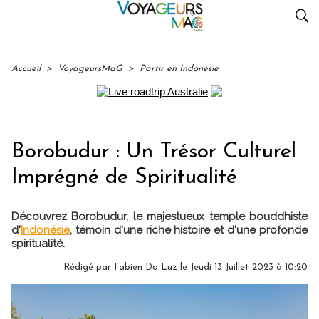
Accueil
>
VoyageursMaG
>
Partir en Indonésie
Borobudur : Un Trésor Culturel
Imprégné de Spiritualité
Découvrez Borobudur, le majestueux temple bouddhiste
d'
Indonésie
, témoin d'une riche histoire et d'une profonde
spiritualité.
Rédigé par Fabien Da Luz le Jeudi 13 Juillet 2023 à 10:20