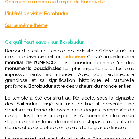
Comment se rendre au temple de Borobudur
L'intérêt de visiter Borobudur
Sur le même thème
Ce qu'il faut savoir sur Borobudur
Borobudur est un temple bouddhiste célèbre situé au
cœur de
Java central
, en
Indonésie
. Classé au
patrimoine
mondial de l'UNESCO
, il est considéré comme l'un des
monuments bouddhistes
les plus importants et les plus
impressionnants au monde. Avec son architecture
grandiose et sa signification historique et culturelle
profonde,
Borobudur
attire des visiteurs du monde entier.
Le temple a été construit au IXe siècle, sous la
dynastie
des Sailendra
. Érigé sur une colline, il présente une
structure en forme de pyramide à degrés, composée de
neuf plates-formes superposées. Au sommet se trouve un
stupa central entouré de nombreux stupas plus petits, de
statues et de sculptures en pierre d'une grande finesse.