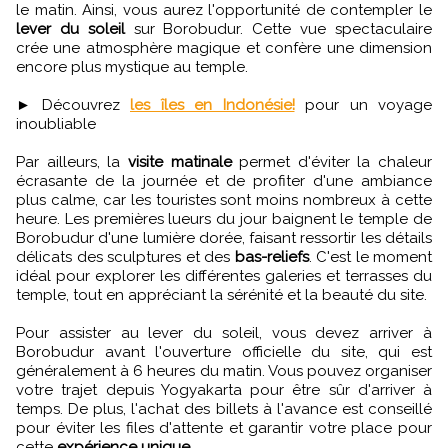
le matin. Ainsi, vous aurez l'opportunité de contempler le
lever du soleil
sur Borobudur. Cette vue spectaculaire
crée une atmosphère magique et confère une dimension
encore plus mystique au temple.
► Découvrez
les îles en Indonésie!
pour un voyage
inoubliable
Par ailleurs, la
visite matinale
permet d'éviter la chaleur
écrasante de la journée et de profiter d'une ambiance
plus calme, car les touristes sont moins nombreux à cette
heure. Les premières lueurs du jour baignent le temple de
Borobudur d'une lumière dorée, faisant ressortir les détails
délicats des sculptures et des
bas-reliefs
. C'est le moment
idéal pour explorer les différentes galeries et terrasses du
temple, tout en appréciant la sérénité et la beauté du site.
Pour assister au lever du soleil, vous devez arriver à
Borobudur avant l'ouverture officielle du site, qui est
généralement à 6 heures du matin. Vous pouvez organiser
votre trajet depuis Yogyakarta pour être sûr d'arriver à
temps. De plus, l'achat des billets à l'avance est conseillé
pour éviter les files d'attente et garantir votre place pour
cette
expérience unique
.