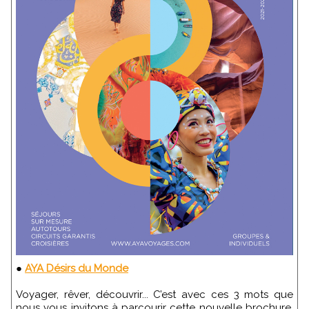
●
AYA Désirs du Monde
Voyager, rêver, découvrir... C’est avec ces 3 mots que
nous vous invitons à parcourir cette nouvelle brochure.