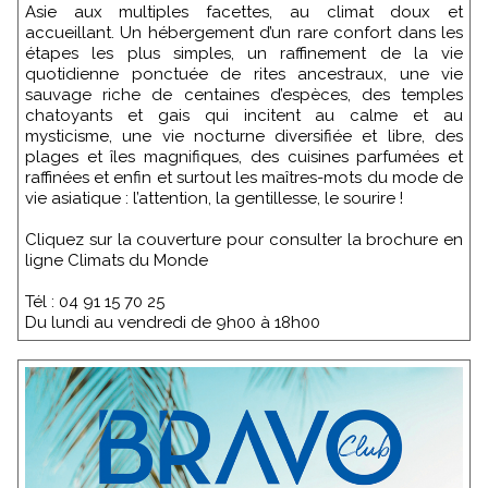
Asie aux multiples facettes, au climat doux et
accueillant. Un hébergement d’un rare confort dans les
étapes les plus simples, un raffinement de la vie
quotidienne ponctuée de rites ancestraux, une vie
sauvage riche de centaines d’espèces, des temples
chatoyants et gais qui incitent au calme et au
mysticisme, une vie nocturne diversifiée et libre, des
plages et îles magnifiques, des cuisines parfumées et
raffinées et enfin et surtout les maîtres-mots du mode de
vie asiatique : l’attention, la gentillesse, le sourire !
Cliquez sur la couverture pour consulter la brochure en
ligne Climats du Monde
Tél : 04 91 15 70 25
Du lundi au vendredi de 9h00 à 18h00