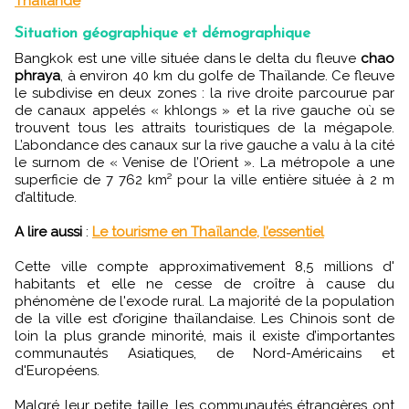
Thaïlande
Situation géographique et démographique
Bangkok est une ville située dans le delta du fleuve
chao
phraya
, à environ 40 km du golfe de Thaïlande. Ce fleuve
le subdivise en deux zones : la rive droite parcourue par
de canaux appelés « khlongs » et la rive gauche où se
trouvent tous les attraits touristiques de la mégapole.
L’abondance des canaux sur la rive gauche a valu à la cité
le surnom de « Venise de l’Orient ». La métropole a une
superficie de 7 762 km² pour la ville entière située à 2 m
d’altitude.
A lire aussi
:
Le tourisme en Thaïlande, l’essentiel
Cette ville compte approximativement 8,5 millions d'
habitants et elle ne cesse de croître à cause du
phénomène de l'exode rural. La majorité de la population
de la ville est d’origine thaïlandaise. Les Chinois sont de
loin la plus grande minorité, mais il existe d’importantes
communautés Asiatiques, de Nord-Américains et
d'Européens.
Malgré leur petite taille, les communautés étrangères ont