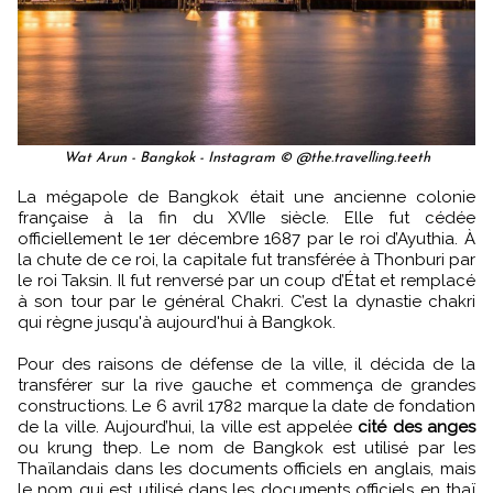
Wat Arun - Bangkok - Instagram © @the.travelling.teeth
La mégapole de Bangkok était une ancienne colonie
française à la fin du XVIIe siècle. Elle fut cédée
officiellement le 1er décembre 1687 par le roi d’Ayuthia. À
la chute de ce roi, la capitale fut transférée à Thonburi par
le roi Taksin. Il fut renversé par un coup d’État et remplacé
à son tour par le général Chakri. C’est la dynastie chakri
qui règne jusqu'à aujourd'hui à Bangkok.
Pour des raisons de défense de la ville, il décida de la
transférer sur la rive gauche et commença de grandes
constructions. Le 6 avril 1782 marque la date de fondation
de la ville. Aujourd’hui, la ville est appelée
cité des anges
ou krung thep. Le nom de Bangkok est utilisé par les
Thaïlandais dans les documents officiels en anglais, mais
le nom qui est utilisé dans les documents officiels en thaï