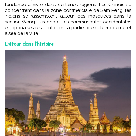
tendance à vivre dans certaines régions. Les Chinois se
concentrent dans la zone commerciale de Sam Peng, les
Indiens se rassemblent autour des mosquées dans la
section Wang Burapha et les communautés occidentales
et japonaises résident dans la partie orientale moderne et
aisée de la ville.
Détour dans l’histoire