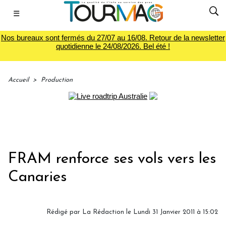
☰
Nos bureaux sont fermés du 27/07 au 16/08. Retour de la newsletter
quotidienne le 24/08/2026. Bel été !
Accueil
>
Production
FRAM renforce ses vols vers les
Canaries
Rédigé par La Rédaction le Lundi 31 Janvier 2011 à 15:02