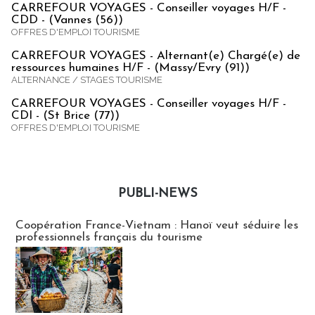
CARREFOUR VOYAGES - Conseiller voyages H/F -
CDD - (Vannes (56))
OFFRES D'EMPLOI TOURISME
CARREFOUR VOYAGES - Alternant(e) Chargé(e) de
ressources humaines H/F - (Massy/Evry (91))
ALTERNANCE / STAGES TOURISME
CARREFOUR VOYAGES - Conseiller voyages H/F -
CDI - (St Brice (77))
OFFRES D'EMPLOI TOURISME
PUBLI-NEWS
Publi-news
Coopération France-Vietnam : Hanoï veut séduire les
professionnels français du tourisme