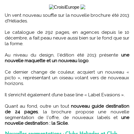
Un vent nouveau souffle sur la nouvelle brochure été 2013
d'Héliades.
Le catalogue de 292 pages, en agences depuis le 10
décembre, a fait peau neuve aussi bien sur le fond que sur
la forme.
Au niveau du design, l'édition été 2013 présente
une
nouvelle maquette et un nouveau logo
.
Ce dernier change de couleur, acquiert un nouveau «
picto », représentant un oiseau volant vers de nouveaux
horizons.
Il s’enrichit également d’une base line « Label Evasions ».
Quant au fond, outre un tout
nouveau guide destination
de 24 pages
, la brochure propose une nouvelle
segmentation de l'offre, de nouveaux labels et
une
nouvelle destination : la Sicile.
Nouvelles segmentations : Clubs Heliades et Club