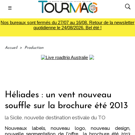
☰
Nos bureaux sont fermés du 27/07 au 16/08. Retour de la newsletter
quotidienne le 24/08/2026. Bel été !
Accueil
>
Production
Héliades : un vent nouveau
souffle sur la brochure été 2013
la Sicile, nouvelle destination estivale du TO
Nouveaux labels, nouveau logo, nouveau design,
nouvelle segmentation de l'offre... la brochure été 2013