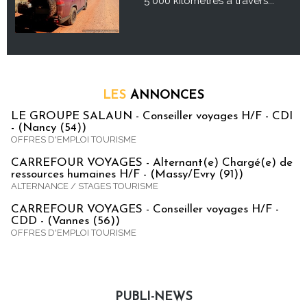
5 000 kilomètres à travers...
LES
ANNONCES
LE GROUPE SALAUN - Conseiller voyages H/F - CDI
- (Nancy (54))
OFFRES D'EMPLOI TOURISME
CARREFOUR VOYAGES - Alternant(e) Chargé(e) de
ressources humaines H/F - (Massy/Evry (91))
ALTERNANCE / STAGES TOURISME
CARREFOUR VOYAGES - Conseiller voyages H/F -
CDD - (Vannes (56))
OFFRES D'EMPLOI TOURISME
PUBLI-NEWS