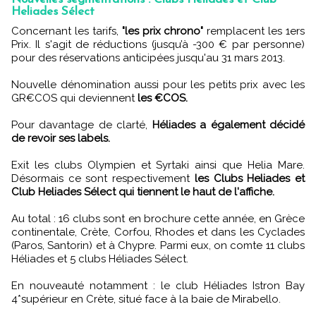
Heliades Sélect
Concernant les tarifs,
"les prix chrono"
remplacent les 1ers
Prix. Il s'agit de réductions (jusqu’à -300 € par personne)
pour des réservations anticipées jusqu'au 31 mars 2013.
Nouvelle dénomination aussi pour les petits prix avec les
GR€COS qui deviennent
les €COS.
Pour davantage de clarté,
Héliades a également décidé
de revoir ses labels.
Exit les clubs Olympien et Syrtaki ainsi que Helia Mare.
Désormais ce sont respectivement
les Clubs Heliades et
Club Heliades Sélect qui tiennent le haut de l'affiche.
Au total : 16 clubs sont en brochure cette année, en Grèce
continentale, Crète, Corfou, Rhodes et dans les Cyclades
(Paros, Santorin) et à Chypre. Parmi eux, on comte 11 clubs
Héliades et 5 clubs Héliades Sélect.
En nouveauté notamment : le club Héliades Istron Bay
4*supérieur en Crète, situé face à la baie de Mirabello.