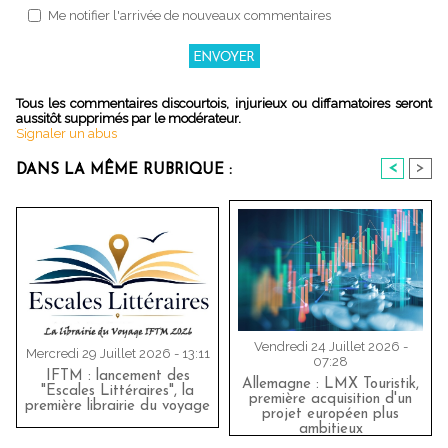
Me notifier l'arrivée de nouveaux commentaires
Tous les commentaires discourtois, injurieux ou diffamatoires seront
aussitôt supprimés par le modérateur.
Signaler un abus
<
>
DANS LA MÊME RUBRIQUE :
Vendredi 24 Juillet 2026 -
Mercredi 29 Juillet 2026 - 13:11
07:28
IFTM : lancement des
Allemagne : LMX Touristik,
"Escales Littéraires", la
première acquisition d'un
première librairie du voyage
projet européen plus
ambitieux