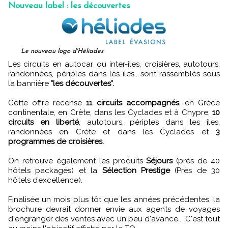
Nouveau label : les découvertes
Le nouveau logo d'Héliades
Les circuits en autocar ou inter-iles, croisières, autotours,
randonnées, périples dans les iles.. sont rassemblés sous
la bannière
"les découvertes".
Cette offre recense
11 circuits accompagnés
, en Grèce
continentale, en Crète, dans les Cyclades et à Chypre,
10
circuits en liberté
, autotours, périples dans les iles,
randonnées en Crète et dans les Cyclades et
3
programmes de croisières.
On retrouve également les produits
Séjours
(près de 40
hôtels packagés) et la
Sélection Prestige
(Près de 30
hôtels d’excellence).
Finalisée un mois plus tôt que les années précédentes, la
brochure devrait donner envie aux agents de voyages
d'engranger des ventes avec un peu d'avance... C'est tout