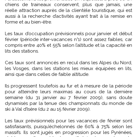
chiens de traineaux conservent, plus que jamais, une
réelle attraction auprès de la clientèle touristique, qui est
aussi à la recherche d’activités ayant trait à la remise en
forme et au bien-être.
Les taux d’occupation prévisionnels pour janvier et début
février (période inter-vacances n°1) sont assez faibles, car
compris entre 40% et 55% selon l’altitude et la capacité en
lits des stations.
Ces taux sont annoncés en recul dans les Alpes du Nord,
les Vosges, dans les stations les mieux équipées en lits,
ainsi que dans celles de faible altitude.
Ils progressent toutefois au fur et à mesure de la période
pour atteindre leurs maximas au cours de la dernière
semaine (du 31 janvier au 7 février 2009), sans doute
dynamisés par la tenue des championnats du monde de
ski à Val d’Isère (du 2 au 15 février 2009).
Les taux prévisionnels pour les vacances de février sont
satisfaisants, puisqu’échelonnés de 60% à 75% selon les
massifs. Ils sont jugés en progression pour les Pyrénées,