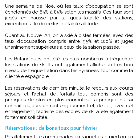
Une semaine de Noël où les taux d’occupation se sont
échelonnés de 65% à 85% selon les massifs. Ces taux sont
jugés en hausse par la quasi-totalité des stations,
exception faite de celles de faible altitude.
Quant au Nouvel An, on a skié à pistes fermées, avec des
taux d’occupation compris entre 95% et 100% et jugés
unanimement supérieurs à ceux de la saison passée.
Les Britanniques ont été les plus nombreux à fréquenter
les stations de ski. Ils ont également affiché un très bon
niveau de fréquentation dans les Pyrénées, tout comme la
clientèle espagnole.
Les réservations de dernière minute, le recours aux courts
séjours et l’achat de forfaits tout compris sont des
pratiques de plus en plus courantes. La pratique du ski
connait toujours un réel engouement et, de fait, avec cet
enneigement, l’activité des écoles de ski a été également
fortement sollicitée.
Réservations : de bons taux pour février
Parallèlement, les promenades en raquettes, à pied ou en