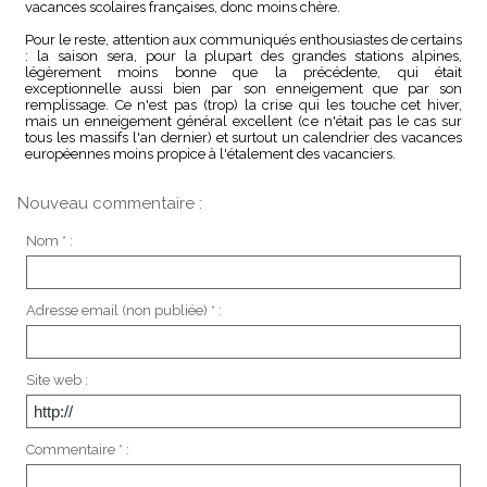
vacances scolaires françaises, donc moins chère.
Pour le reste, attention aux communiqués enthousiastes de certains
: la saison sera, pour la plupart des grandes stations alpines,
légèrement moins bonne que la précédente, qui était
exceptionnelle aussi bien par son enneigement que par son
remplissage. Ce n'est pas (trop) la crise qui les touche cet hiver,
mais un enneigement général excellent (ce n'était pas le cas sur
tous les massifs l'an dernier) et surtout un calendrier des vacances
européennes moins propice à l'étalement des vacanciers.
Nouveau commentaire :
Nom * :
Adresse email (non publiée) * :
Site web :
Commentaire * :