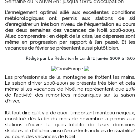
Semaine du Nouvel An : jusqu’à 100% d’occupation
L’enneigement optimal allié aux excellentes conditions
météorologiques ont permis aux stations de ski
d’enregistrer un très bon niveau de fréquentation au cours
des deux semaines des vacances de Noël 2008-2009.
Allez comprendre : en dépit de la crise, les dépenses sont
même en progression par rapport à l’an passé. Et les
vacances de février se présentent aussi plutôt bien.
Rédigé par
La Rédaction
le Lundi 12 Janvier 2009 à 18:03
Les professionnels de la montagne se frottent les mains.
La saison d’hiver 2008-2009 se présente très bien et cela
même si les vacances de Noël ne représentent que 20%
de l’activité des remontées mécaniques sur la saison
d’hiver.
IUl faut dire qu'il y a de quoi : l’important manteau neigeux,
constitué dès la fin du mois de novembre, a permis aux
stations d’ouvrir la quasi-totalité de leurs domaines
skiables et d’afficher ainsi d’excellents indices de skiabilité*
au cours des vacances de Noël.