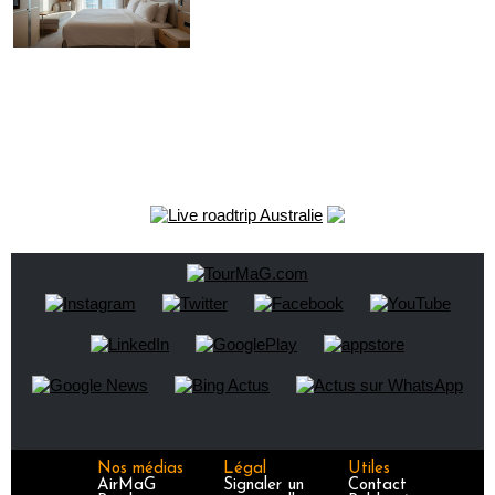
Nos médias
Légal
Utiles
AirMaG
Signaler un
Contact