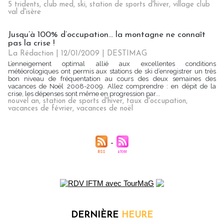
5 tridents
,
club med
,
ski
,
station de sports d'hiver
,
village club
val d'isère
Jusqu’à 100% d’occupation... la montagne ne connaît
pas la crise !
La Rédaction
| 12/01/2009
|
DESTIMAG
L’enneigement optimal allié aux excellentes conditions
météorologiques ont permis aux stations de ski d’enregistrer un très
bon niveau de fréquentation au cours des deux semaines des
vacances de Noël 2008-2009. Allez comprendre : en dépit de la
crise, les dépenses sont même en progression par...
nouvel an
,
station de sports d'hiver
,
taux d'occupation
,
vacances de février
,
vacances de noël
DERNIÈRE
HEURE