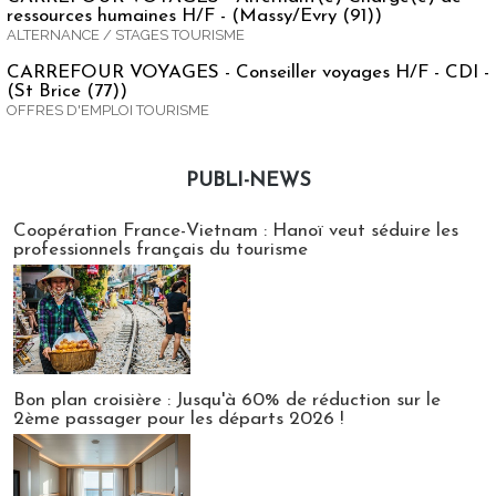
ressources humaines H/F - (Massy/Evry (91))
ALTERNANCE / STAGES TOURISME
CARREFOUR VOYAGES - Conseiller voyages H/F - CDI -
(St Brice (77))
OFFRES D'EMPLOI TOURISME
PUBLI-NEWS
Publi-news
Coopération France-Vietnam : Hanoï veut séduire les
professionnels français du tourisme
Bon plan croisière : Jusqu'à 60% de réduction sur le
2ème passager pour les départs 2026 !