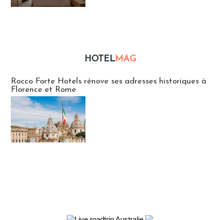
HOTEL
MAG
Hébergement
Rocco Forte Hotels rénove ses adresses historiques à
Florence et Rome