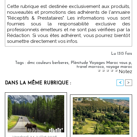
Cette rubrique est destinée exclusivement aux produits,
nouveautés et promotions des adhérents de l'annuaire
"Réceptifs & Prestataires". Les informations vous sont
fournies sous la responsabilité exclusive des
professionnels émetteurs et ne sont pas vérifiées par la
Rédaction. Si vous êtes adhérent, vous pourrez bientôt
soumettre directement vos infos.
Lu 1313 fois
Tags
:
dmc couleurs berberes
,
Plénitude Voyages Maroc vous p
,
travel morroco
,
voyage maroc
Notez
<
>
DANS LA MÊME RUBRIQUE :