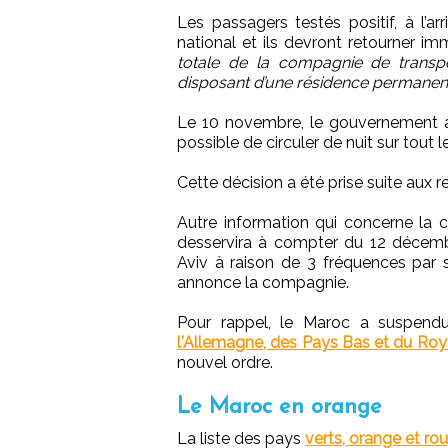
Les passagers testés positif, à l’a
national et ils devront retourner 
totale de la compagnie de transpo
disposant d’une résidence permanen
Le 10 novembre, le gouvernement a 
possible de circuler de nuit sur tout l
Cette décision a été prise suite aux
Autre information qui concerne la
desservira à compter du 12 décembr
Aviv à raison de 3 fréquences par 
annonce la compagnie.
Pour rappel, le Maroc a suspendu
l'Allemagne, des Pays Bas et du Ro
nouvel ordre.
Le Maroc en orange
La liste des pays
verts, orange et ro