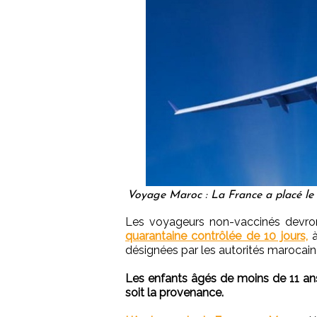
Voyage Maroc : La France a placé le 
Les voyageurs non-vaccinés devron
quarantaine contrôlée de 10 jours,
à
désignées par les autorités marocain
Les enfants âgés de moins de 11 an
soit la provenance.