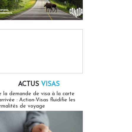
ACTUS
VISAS
isas
 la demande de visa à la carte
arrivée : Action-Visas fluidifie les
rmalités de voyage