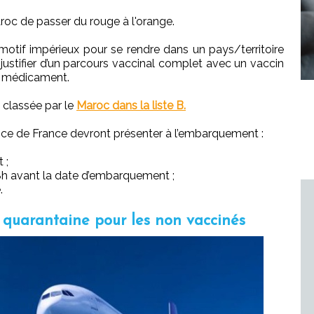
aroc de passer du rouge à l'orange.
otif impérieux pour se rendre dans un pays/territoire
 justifier d’un parcours vaccinal complet avec un vaccin
u médicament.
t classée par le
Maroc dans la liste B.
ce de France devront présenter à l’embarquement :
 ;
8h avant la date d’embarquement ;
.
 quarantaine pour les non vaccinés