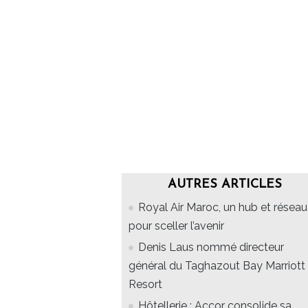
AUTRES ARTICLES
Royal Air Maroc, un hub et réseau
pour sceller l’avenir
Denis Laus nommé directeur
général du Taghazout Bay Marriott
Resort
Hôtellerie : Accor consolide sa