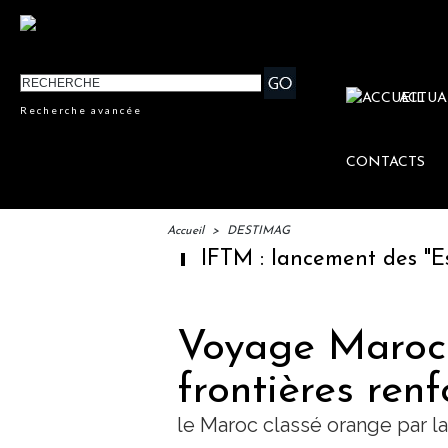
ACTUA
Recherche avancée
CONTACTS
Accueil
>
DESTIMAG
IFTM : lancement des "Escales
Voyage Maroc 
frontières renf
le Maroc classé orange par la