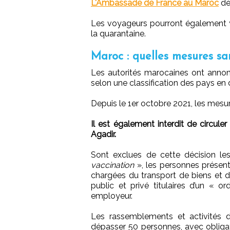
L'Ambassade de France au Maroc
dét
Les voyageurs pourront également y r
la quarantaine.
Maroc : quelles mesures san
Les autorités marocaines ont annon
selon une classification des pays en d
Depuis le 1er octobre 2021, les mesur
Il est également interdit de circule
Agadir.
Sont exclues de cette décision les
vaccination
», les personnes présent
chargées du transport de biens et de
public et privé titulaires d’un « 
employeur.
Les rassemblements et activités 
dépasser 50 personnes, avec obligati