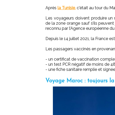
Après
la Tunisie,
c'était au tour du M
Les voyageurs doivent produire un m
de la zone orange sauf s’ils peuvent
reconnu par l’Agence européenne d
Depuis le 14 juillet 2021, la France es
Les passagers vaccinés en provenan
- un certificat de vaccination complet
- un test PCR négatif de moins de 4
- une fiche sanitaire remplie et signée
Voyage Maroc : toujours la