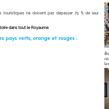
s touristiques ne doivent pas dépasser 75 % de leur
atoire dans tout le Royaume
.
es pays verts, orange et rouges :
Bo
ré
le