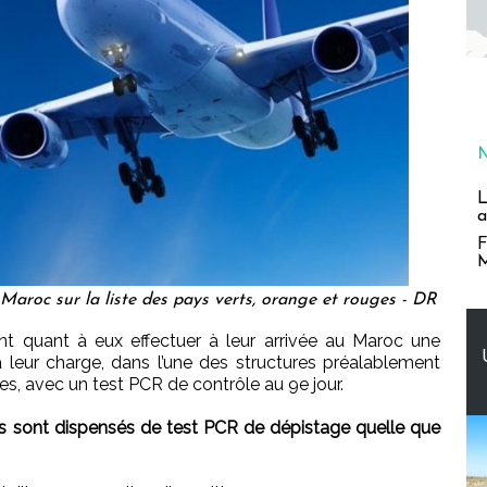
L
a
F
M
Maroc sur la liste des pays verts, orange et rouges - DR
t quant à eux effectuer à leur arrivée au Maroc une
 leur charge, dans l’une des structures préalablement
es, avec un test PCR de contrôle au 9e jour.
s sont dispensés de test PCR de dépistage quelle que