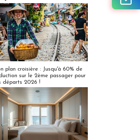
n plan croisière : Jusqu'à 60% de
duction sur le 2ème passager pour
s départs 2026 !