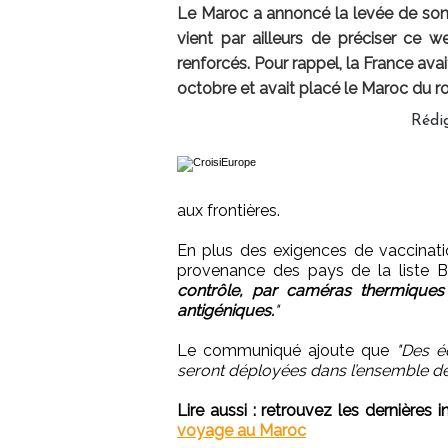
Le Maroc a annoncé la levée de so
vient par ailleurs de préciser ce w
renforcés. Pour rappel, la France avai
octobre et avait placé le Maroc du ro
Rédi
aux frontières.
En plus des exigences de vaccinati
provenance des pays de la liste B
contrôle, par caméras thermiques 
antigéniques.
"
Le communiqué ajoute que
"Des é
seront déployées dans l’ensemble de
Lire aussi :
retrouvez les dernières 
voyage au Maroc