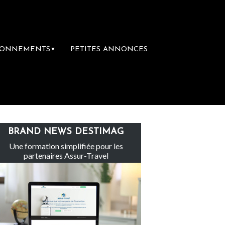
BONNEMENTS
PETITES ANNONCES
▼
e
Le groupe Sainte-Claire rachète Eden T
BRAND NEWS DESTIMAG
Une formation simplifiée pour les
partenaires Assur-Travel