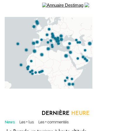
DERNIÈRE
HEURE
News
Les + lus
Les + commentés