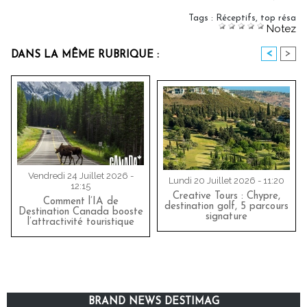
Tags
:
Réceptifs
,
top résa
Notez
<
>
DANS LA MÊME RUBRIQUE :
Vendredi 24 Juillet 2026 -
Lundi 20 Juillet 2026 - 11:20
12:15
Creative Tours : Chypre,
Comment l’IA de
destination golf, 5 parcours
Destination Canada booste
signature
l’attractivité touristique
BRAND NEWS DESTIMAG