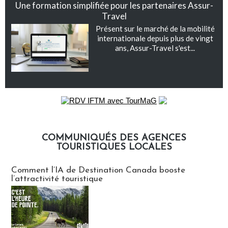
Une formation simplifiée pour les partenaires Assur-
Travel
Présent sur le marché de la mobilité
internationale depuis plus de vingt
ans, Assur-Travel s'est...
COMMUNIQUÉS DES AGENCES
TOURISTIQUES LOCALES
Communiqués des agences touristiques locales
Comment l’IA de Destination Canada booste
l’attractivité touristique