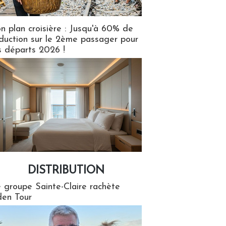
n plan croisière : Jusqu'à 60% de
duction sur le 2ème passager pour
s départs 2026 !
DISTRIBUTION
tion
 groupe Sainte-Claire rachète
en Tour