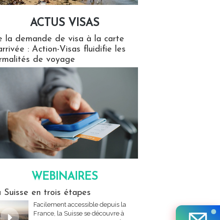
ACTUS VISAS
isas
 la demande de visa à la carte
arrivée : Action-Visas fluidifie les
rmalités de voyage
WEBINAIRES
res
 Suisse en trois étapes
Facilement accessible depuis la
France, la Suisse se découvre à