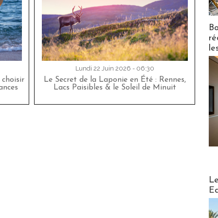
Bo
ré
le
Lundi 22 Juin 2026 - 06:30
choisir
Le Secret de la Laponie en Été : Rennes,
cances
Lacs Paisibles & le Soleil de Minuit
Distribu
Le
Ed