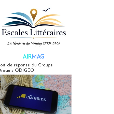
AIR
MAG
G
oit de réponse du Groupe
Dreams ODIGEO