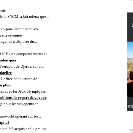
ente
de la SNCM, a fait mieux que ...
 corporo-administrativo...
cette semaine
 agence à disposer du...
LIRE), on comprend mieux le...
éembarquer
'aéroport de Djerba, sur un...
hôtelier
, l’office de tourisme de...
non plus…
vous avec les Jeux olympiques...
nditions de report de voyage
ge pour les voyageurs en...
ex
oneworld opérant sur les...
apital
 ont été acquis par le groupe...
C