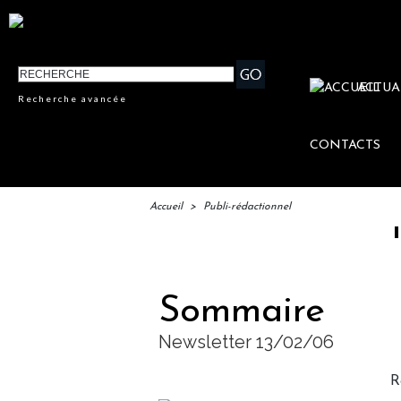
ACTUA
Recherche avancée
CONTACTS
Accueil
>
Publi-rédactionnel
IFTM : l
Sommaire
Newsletter 13/02/06
R