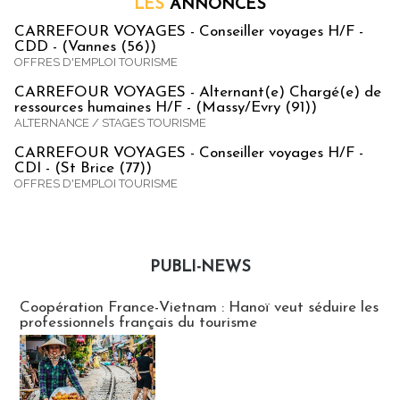
LES
ANNONCES
CARREFOUR VOYAGES - Conseiller voyages H/F -
CDD - (Vannes (56))
OFFRES D'EMPLOI TOURISME
CARREFOUR VOYAGES - Alternant(e) Chargé(e) de
ressources humaines H/F - (Massy/Evry (91))
ALTERNANCE / STAGES TOURISME
CARREFOUR VOYAGES - Conseiller voyages H/F -
CDI - (St Brice (77))
OFFRES D'EMPLOI TOURISME
PUBLI-NEWS
Publi-news
Coopération France-Vietnam : Hanoï veut séduire les
professionnels français du tourisme