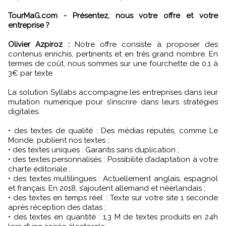
TourMaG.com - Présentez, nous votre offre et votre
entreprise ?
Olivier Azpiroz :
Notre offre consiste à proposer des
contenus enrichis, pertinents et en très grand nombre. En
termes de coût, nous sommes sur une fourchette de 0,1 à
3€ par texte.
La solution Syllabs accompagne les entreprises dans leur
mutation numérique pour s’inscrire dans leurs stratégies
digitales.
• des textes de qualité : Des médias réputés, comme Le
Monde, publient nos textes ;
• des textes uniques : Garantis sans duplication ;
• des textes personnalisés : Possibilité d’adaptation à votre
charte éditoriale ;
• des textes multilingues : Actuellement anglais, espagnol
et français. En 2018, s’ajoutent allemand et néerlandais ;
• des textes en temps réel : Texte sur votre site 1 seconde
après réception des datas ;
• des textes en quantité : 1,3 M de textes produits en 24h