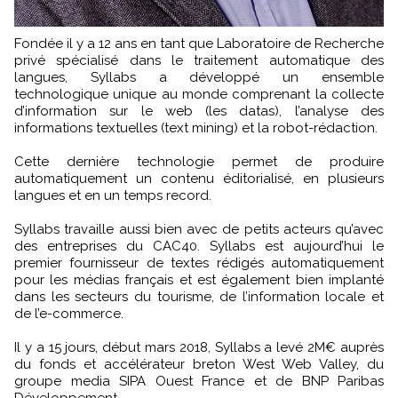
Fondée il y a 12 ans en tant que Laboratoire de Recherche
privé spécialisé dans le traitement automatique des
langues, Syllabs a développé un ensemble
technologique unique au monde comprenant la collecte
d’information sur le web (les datas), l’analyse des
informations textuelles (text mining) et la robot-rédaction.
Cette dernière technologie permet de produire
automatiquement un contenu éditorialisé, en plusieurs
langues et en un temps record.
Syllabs travaille aussi bien avec de petits acteurs qu’avec
des entreprises du CAC40. Syllabs est aujourd’hui le
premier fournisseur de textes rédigés automatiquement
pour les médias français et est également bien implanté
dans les secteurs du tourisme, de l’information locale et
de l’e-commerce.
Il y a 15 jours, début mars 2018, Syllabs a levé 2M€ auprès
du fonds et accélérateur breton West Web Valley, du
groupe media SIPA Ouest France et de BNP Paribas
Développement.