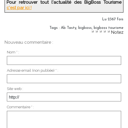
Pour retrouver tout l'actualité des BigBoss Tourisme
c'est par ici !
Lu 2367 fois
Tags
:
Ab Tasty
,
bigboss
,
bigboss tourisme
Notez
Nouveau commentaire :
Nom * :
Adresse email (non publiée) * :
Site web :
Commentaire * :