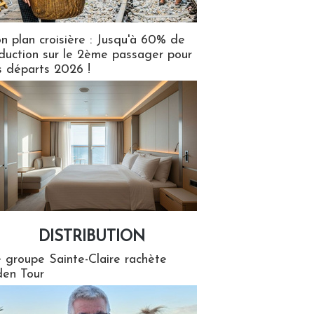
n plan croisière : Jusqu'à 60% de
duction sur le 2ème passager pour
s départs 2026 !
DISTRIBUTION
tion
 groupe Sainte-Claire rachète
en Tour