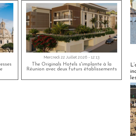
Mercredi 22 Juillet 2026 - 12:13
Partez
esses
The Originals Hotels s'implante à la
L’
e
Réunion avec deux futurs établissements
in
le