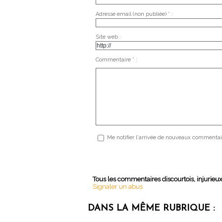
Adresse email (non publiée) * :
Site web :
Commentaire * :
Me notifier l'arrivée de nouveaux commentai
Tous les commentaires discourtois, injurieu
Signaler un abus
DANS LA MÊME RUBRIQUE :