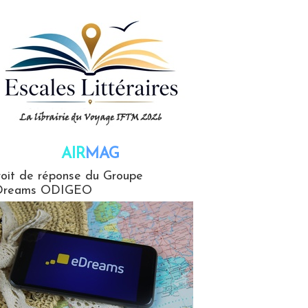
AIR
MAG
G
oit de réponse du Groupe
Dreams ODIGEO