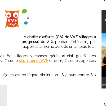
Le
chiffre d'affaires (CA) de VVF Villages a
progressé de 2 %
pendant l'été 2015 par
rapport à la même période un an plus tôt.
es 89 villages vacances gérés atteint 90 %. Les
22 % sur le
site Internet VVF
et de 15 % sur les agences
éjours est en légère diminution : 8,7 jours contre 8,9
ex
a
C