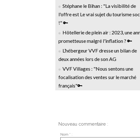
Stéphane le Bihan : "La visibilité de
l'offre est Le vrai sujet du tourisme soc
!" 🔑
Hôtellerie de plein air : 2023, une an
prometteuse malgré l'inflation ? 🔑
L’hébergeur VVF dresse un bilan de
deux années lors de son AG
VVF Villages : "Nous sentons une
focalisation des ventes sur le marché
français"🔑
Nouveau commentaire :
Nom * :