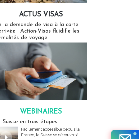
ACTUS VISAS
isas
 la demande de visa à la carte
arrivée : Action-Visas fluidifie les
rmalités de voyage
WEBINAIRES
res
 Suisse en trois étapes
Facilement accessible depuis la
France, la Suisse se découvre à