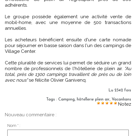
adhérents.
Le groupe possède également une activité vente de
mobil-home, avec une moyenne de 500 transactions
annuelles.
Les acheteurs bénéficient ensuite d'une carte nomade
pour séjourner en basse saison dans l'un des campings de
Village Center.
Cette pluralité de services lui permet de séduire un grand
nombre de professionnels de l'hôtellerie de plein air.
"Au
total, près de 1300 campings travaillent de près ou de loin
avec nous"
se félicite Olivier Ganivenq.
Lu 2342 fois
Tags
:
Camping
,
hôtellerie plein air
,
Vacanlians
Notez
Nouveau commentaire :
Nom * :