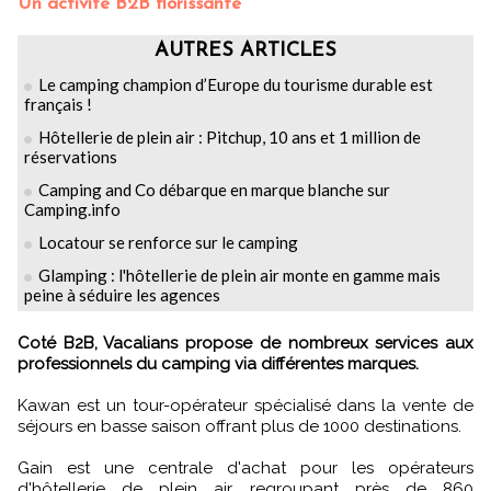
Un activité B2B florissante
AUTRES ARTICLES
Le camping champion d’Europe du tourisme durable est
français !
Hôtellerie de plein air : Pitchup, 10 ans et 1 million de
réservations
Camping and Co débarque en marque blanche sur
Camping.info
Locatour se renforce sur le camping
Glamping : l'hôtellerie de plein air monte en gamme mais
peine à séduire les agences
Coté B2B, Vacalians propose de nombreux services aux
professionnels du camping via différentes marques.
Kawan est un tour-opérateur spécialisé dans la vente de
séjours en basse saison offrant plus de 1000 destinations.
Gain est une centrale d'achat pour les opérateurs
d'hôtellerie de plein air regroupant près de 860