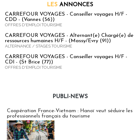
LES
ANNONCES
CARREFOUR VOYAGES - Conseiller voyages H/F -
CDD - (Vannes (56))
OFFRES D'EMPLOI TOURISME
CARREFOUR VOYAGES - Alternant(e) Chargé(e) de
ressources humaines H/F - (Massy/Evry (91))
ALTERNANCE / STAGES TOURISME
CARREFOUR VOYAGES - Conseiller voyages H/F -
CDI - (St Brice (77))
OFFRES D'EMPLOI TOURISME
PUBLI-NEWS
Publi-news
Coopération France-Vietnam : Hanoï veut séduire les
professionnels français du tourisme