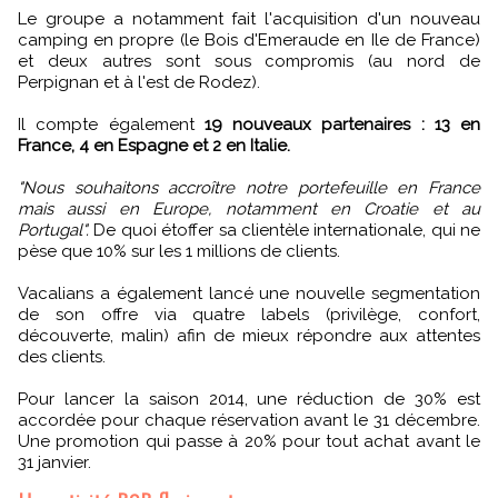
Le groupe a notamment fait l'acquisition d'un nouveau
camping en propre (le Bois d'Emeraude en Ile de France)
et deux autres sont sous compromis (au nord de
Perpignan et à l'est de Rodez).
Il compte également
19 nouveaux partenaires : 13 en
France, 4 en Espagne et 2 en Italie.
"Nous souhaitons accroître notre portefeuille en France
mais aussi en Europe, notamment en Croatie et au
Portugal".
De quoi étoffer sa clientèle internationale, qui ne
pèse que 10% sur les 1 millions de clients.
Vacalians a également lancé une nouvelle segmentation
de son offre via quatre labels (privilège, confort,
découverte, malin) afin de mieux répondre aux attentes
des clients.
Pour lancer la saison 2014, une réduction de 30% est
accordée pour chaque réservation avant le 31 décembre.
Une promotion qui passe à 20% pour tout achat avant le
31 janvier.