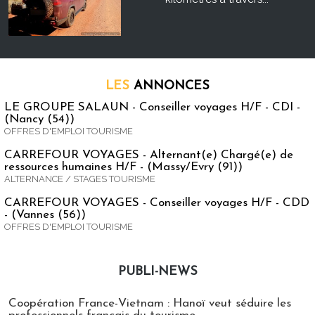
LES
ANNONCES
LE GROUPE SALAUN - Conseiller voyages H/F - CDI -
(Nancy (54))
OFFRES D'EMPLOI TOURISME
CARREFOUR VOYAGES - Alternant(e) Chargé(e) de
ressources humaines H/F - (Massy/Evry (91))
ALTERNANCE / STAGES TOURISME
CARREFOUR VOYAGES - Conseiller voyages H/F - CDD
- (Vannes (56))
OFFRES D'EMPLOI TOURISME
PUBLI-NEWS
Publi-news
Coopération France-Vietnam : Hanoï veut séduire les