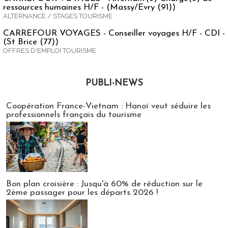
ressources humaines H/F - (Massy/Evry (91))
ALTERNANCE / STAGES TOURISME
CARREFOUR VOYAGES - Conseiller voyages H/F - CDI -
(St Brice (77))
OFFRES D'EMPLOI TOURISME
PUBLI-NEWS
Publi-news
Coopération France-Vietnam : Hanoï veut séduire les
professionnels français du tourisme
Bon plan croisière : Jusqu'à 60% de réduction sur le
2ème passager pour les départs 2026 !