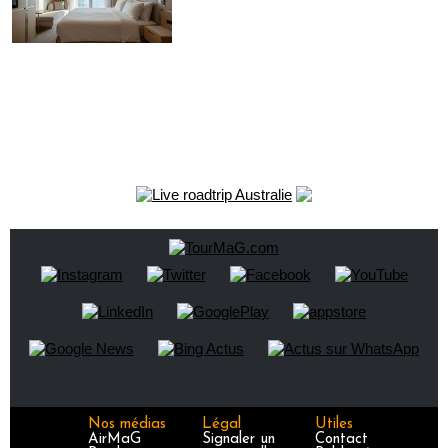
Nos médias
Légal
Utiles
AirMaG
Signaler un
Contact