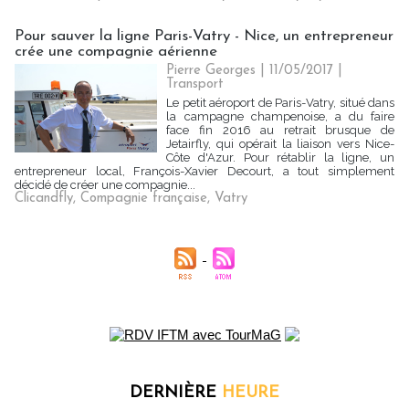
Pour sauver la ligne Paris-Vatry - Nice, un entrepreneur
crée une compagnie aérienne
Pierre Georges
| 11/05/2017
|
Transport
Le petit aéroport de Paris-Vatry, situé dans
la campagne champenoise, a du faire
face fin 2016 au retrait brusque de
Jetairfly, qui opérait la liaison vers Nice-
Côte d'Azur. Pour rétablir la ligne, un
entrepreneur local, François-Xavier Decourt, a tout simplement
décidé de créer une compagnie...
Clicandfly
,
Compagnie française
,
Vatry
DERNIÈRE
HEURE