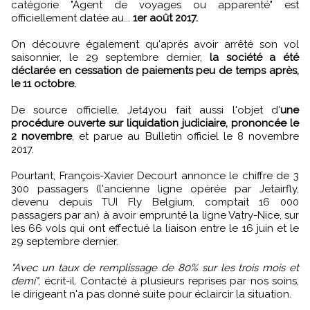
catégorie "Agent de voyages ou apparenté" est
officiellement datée au...
1er août 2017.
On découvre également qu'après avoir arrêté son vol
saisonnier, le 29 septembre dernier,
la société a été
déclarée en cessation de paiements peu de temps après,
le 11 octobre.
De source officielle, Jet4you fait aussi l'objet d'
une
procédure ouverte sur liquidation judiciaire, prononcée le
2 novembre
, et parue au Bulletin officiel le 8 novembre
2017.
Pourtant, François-Xavier Decourt annonce le chiffre de 3
300 passagers (l'ancienne ligne opérée par Jetairfly,
devenu depuis TUI Fly Belgium, comptait 16 000
passagers par an) à avoir emprunté la ligne Vatry-Nice, sur
les 66 vols qui ont effectué la liaison entre le 16 juin et le
29 septembre dernier.
"Avec un taux de remplissage de 80% sur les trois mois et
demi"
, écrit-il. Contacté à plusieurs reprises par nos soins,
le dirigeant n'a pas donné suite pour éclaircir la situation.