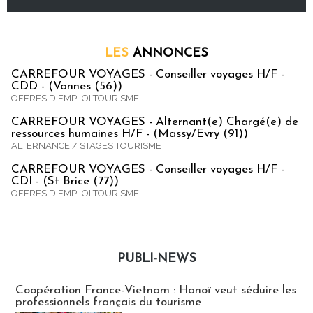
LES
ANNONCES
CARREFOUR VOYAGES - Conseiller voyages H/F -
CDD - (Vannes (56))
OFFRES D'EMPLOI TOURISME
CARREFOUR VOYAGES - Alternant(e) Chargé(e) de
ressources humaines H/F - (Massy/Evry (91))
ALTERNANCE / STAGES TOURISME
CARREFOUR VOYAGES - Conseiller voyages H/F -
CDI - (St Brice (77))
OFFRES D'EMPLOI TOURISME
PUBLI-NEWS
Publi-news
Coopération France-Vietnam : Hanoï veut séduire les
professionnels français du tourisme