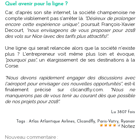
Quel avenir pour la ligne ?
Car, d'après son site internet, la société champenoise ne
compte visiblement pas s'arrêter là.
"Désireux de prolonger
encore cette expérience unique"
, poursuit François-Xavier
Decourt,
"nous envisageons de vous proposer pour 2018
des vols sur Nice (avec des tarifs plus attractifs)".
Une ligne qui serait relancée alors que la société n'existe
plus ? L'entrepreneur voit même plus loin et évoque,
"pourquoi pas",
un élargissement de ses destinations à la
Corse.
"Nous devons rapidement engager des discussions avec
l'aéroport pour envisager ces nouvelles opportunités"
, est-il
finalement précisé sur clicandfly.com.
"Nous ne
manquerons pas de vous tenir au courant dès que possible
de nos projets pour 2018".
Lu 3807 fois
Tags
:
Atlas Atlantique Airlines
,
Clicandfly
,
Paris-Vatry
,
Ryanair
Notez
Nouveau commentaire :