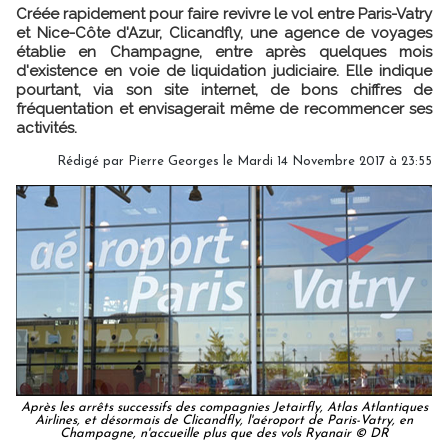
Créée rapidement pour faire revivre le vol entre Paris-Vatry
et Nice-Côte d'Azur, Clicandfly, une agence de voyages
établie en Champagne, entre après quelques mois
d'existence en voie de liquidation judiciaire. Elle indique
pourtant, via son site internet, de bons chiffres de
fréquentation et envisagerait même de recommencer ses
activités.
Rédigé par
Pierre Georges
le Mardi 14 Novembre 2017 à 23:55
Après les arrêts successifs des compagnies Jetairfly, Atlas Atlantiques
Airlines, et désormais de Clicandfly, l'aéroport de Paris-Vatry, en
Champagne, n'accueille plus que des vols Ryanair © DR