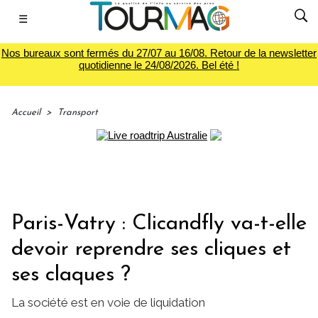
☰
Nos bureaux sont fermés du 27/07 au 16/08. Retour de la newsletter
quotidienne le 24/08/2026. Bel été !
Accueil
>
Transport
Paris-Vatry : Clicandfly va-t-elle
devoir reprendre ses cliques et
ses claques ?
La société est en voie de liquidation