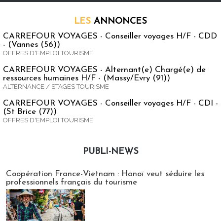
LES
ANNONCES
CARREFOUR VOYAGES - Conseiller voyages H/F - CDD
- (Vannes (56))
OFFRES D'EMPLOI TOURISME
CARREFOUR VOYAGES - Alternant(e) Chargé(e) de
ressources humaines H/F - (Massy/Evry (91))
ALTERNANCE / STAGES TOURISME
CARREFOUR VOYAGES - Conseiller voyages H/F - CDI -
(St Brice (77))
OFFRES D'EMPLOI TOURISME
PUBLI-NEWS
Publi-news
Coopération France-Vietnam : Hanoï veut séduire les
professionnels français du tourisme