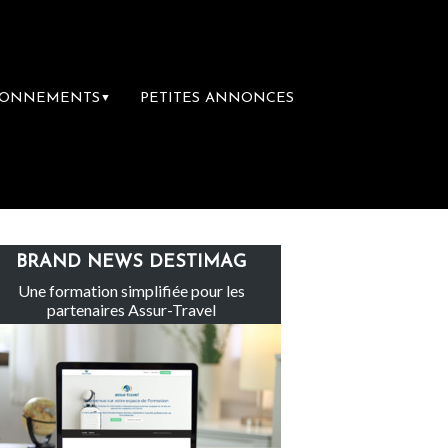
BONNEMENTS
PETITES ANNONCES
▼
inachevé totalement abandonné par les politiq
BRAND NEWS DESTIMAG
Une formation simplifiée pour les
partenaires Assur-Travel