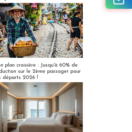
n plan croisière : Jusqu'à 60% de
duction sur le 2ème passager pour
s départs 2026 !