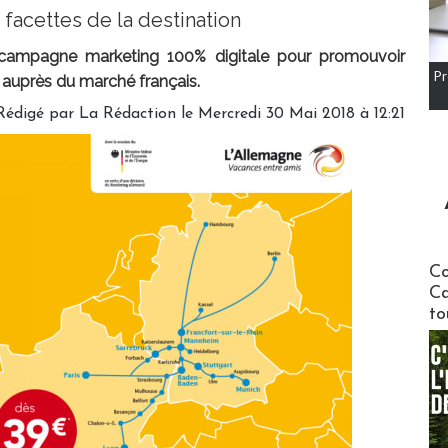
facettes de la destination
ampagne marketing 100% digitale pour promouvoir
Pr
e auprès du marché français.
Rédigé par
La Rédaction
le Mercredi 30 Mai 2018 à 12:21
Communi
Co
Ca
to