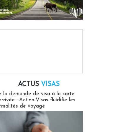
ACTUS
VISAS
isas
 la demande de visa à la carte
arrivée : Action-Visas fluidifie les
rmalités de voyage