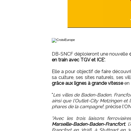
DB-SNCF déploieront une nouvelle
en train avec TGV et ICE
".
Elle a pour objectif de faire découvri
sa culture, ses sites naturels, ses vil
grâce aux lignes à grande vitesse
en 
"
Les villes de Baden-Baden, Francfort
ainsi que l'Outlet-City Metzingen et 
phares de la campagne
", précise l
"Avec les trois liaisons ferroviai
Marseille-Baden-Baden-Francfort
, 
Francfort en 3h38, à Stuttgart en