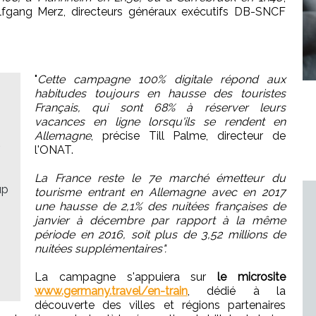
fgang Merz, directeurs généraux exécutifs DB-SNCF
"
Cette campagne 100% digitale répond aux
habitudes toujours en hausse des touristes
Français, qui sont 68% à réserver leurs
vacances en ligne lorsqu'ils se rendent en
Allemagne
, précise Till Palme, directeur de
l'ONAT.
La France reste le 7e marché émetteur du
up
tourisme entrant en Allemagne avec en 2017
une hausse de 2,1% des nuitées françaises de
janvier à décembre par rapport à la même
période en 2016, soit plus de 3,52 millions de
nuitées supplémentaires".
La campagne s'appuiera sur
le microsite
www.germany.travel/en-train
, dédié à la
découverte des villes et régions partenaires