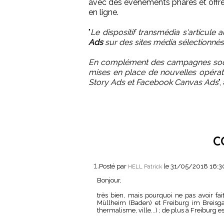
avec des événements phares et offres d
en ligne.
"
Le dispositif transmédia s'articule
Ads
sur des sites média sélectionné
En complément des campagnes socia
mises en place de nouvelles opérat
Story Ads et Facebook Canvas Ads
"
C
1.
Posté par
le 31/05/2018 16:
HELL Patrick
Bonjour,
très bien, mais pourquoi ne pas avoir fai
Müllheim (Baden) et Freiburg im Breisgau
thermalisme, ville...) ; de plus à Freiburg e