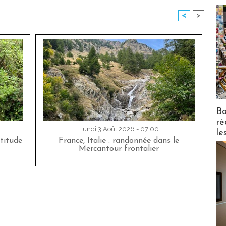
<
>
Bo
ré
Lundi 3 Août 2026 - 07:00
le
titude
France, Italie : randonnée dans le
Mercantour frontalier