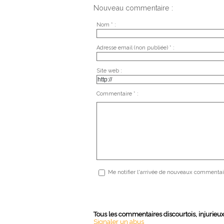
Nouveau commentaire :
Nom * :
Adresse email (non publiée) * :
Site web :
Commentaire * :
Me notifier l'arrivée de nouveaux commentai
Tous les commentaires discourtois, injurieu
Signaler un abus