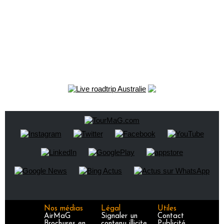
Nos médias
Légal
Utiles
AirMaG
Signaler un
Contact
Brochures en
contenu illicite
Publicité