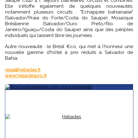
Sauipe Club 4*), séjours balnéaires, circuits et combinés.
Elle s'étoffe également de quelques nouveautés,
notamment plusieurs circuits : "Echappée bahianaise"
(Salvador/Praia do Forte/Costa do Sauipe), Mosaïque
Brésilienne (Salvador/Ouro Preto/Rio de
Janeiro/Iguaçu/Costa do Sauipe) ainsi que des périples
individuels qui laissent libre les journées.
Autre nouveauté : le Brésil €co, qui met à l'honneur une
nouvelle gamme d'hôtel à prix réduits à Salvador de
Bahia.
resa@heliades.fr
www.heliadespro.fr