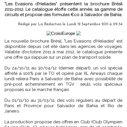
"Les Evasions d’Heliades" présentent la brochure Brésil
2011-2012. Le catalogue étoffe cette année, sa gamme de
circuits et propose des formules €co à Salvador de Bahia.
Rédigé par
La Rédaction
le Lundi 12 Septembre 2011 à 09:34
La nouvelle brochure Brésil, "Les Evasions d’Heliades" est
disponible depuis cet été dans les agences de voyages.
Valable d’octobre 2011 à mai 2012, le catalogue présente
une offre qui s’appuie sur un plan de transport solide.
Du 24/10/11 au 30/04/12 (dernier départ), un vol spécial
affrété à 100% par le TO et opéré par XL Airways chaque
lundi reliera Paris à Salvador de Bahia avec possibilité de
pré-post acheminement en TGV : seuls vols spéciaux
proposés sur le marché français
Du 01/11/10 au 31/03/11, des vols réguliers au départ de
Paris et Province pour Salvador de Bahia et Rio de
Janeiro.
La production propose des offres en Club (Club Olympien