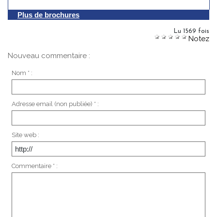
Plus de brochures
Lu 1569 fois
Notez
Nouveau commentaire :
Nom * :
Adresse email (non publiée) * :
Site web :
Commentaire * :