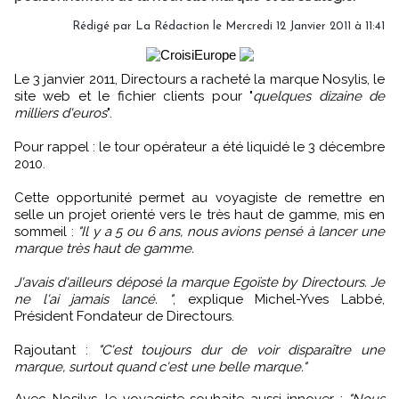
Rédigé par La Rédaction le Mercredi 12 Janvier 2011 à 11:41
Le 3 janvier 2011, Directours a racheté la marque Nosylis, le
site web et le fichier clients pour "
quelques dizaine de
milliers d'euros
".
Pour rappel : le tour opérateur a été liquidé le 3 décembre
2010.
Cette opportunité permet au voyagiste de remettre en
selle un projet orienté vers le très haut de gamme, mis en
sommeil :
"Il y a 5 ou 6 ans, nous avions pensé à lancer une
marque très haut de gamme.
J'avais d'ailleurs déposé la marque Egoïste by Directours. Je
ne l'ai jamais lancé. "
, explique Michel-Yves Labbé,
Président Fondateur de Directours.
Rajoutant :
"C'est toujours dur de voir disparaître une
marque, surtout quand c'est une belle marque."