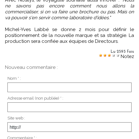
Avec Nosilys, le voyagiste souhaite aussi innover :
"Nous
ne savons pas encore comment nous allons la
commercialiser, si on va faire une brochure ou pas. Mais on
va pouvoir s'en servir comme laboratoire d'idées."
Michel-Yves Labbé se donne 2 mois pour définir le
positionnement de la nouvelle marque et sa stratégie. La
production sera confiée aux équipes de Directours.
Lu 2593 fois
Notez
Nouveau commentaire :
Nom * :
Adresse email (non publiée) * :
Site web :
Commentaire * :