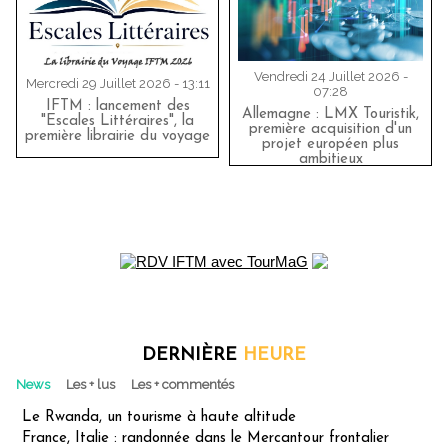
Vendredi 24 Juillet 2026 -
Mercredi 29 Juillet 2026 - 13:11
07:28
IFTM : lancement des
Allemagne : LMX Touristik,
"Escales Littéraires", la
première acquisition d'un
première librairie du voyage
projet européen plus
ambitieux
DERNIÈRE
HEURE
News
Les + lus
Les + commentés
Le Rwanda, un tourisme à haute altitude
France, Italie : randonnée dans le Mercantour frontalier