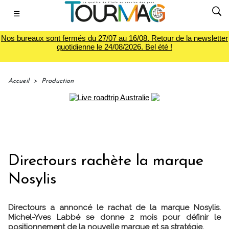
☰
Nos bureaux sont fermés du 27/07 au 16/08. Retour de la newsletter
quotidienne le 24/08/2026. Bel été !
Accueil
>
Production
Directours rachète la marque
Nosylis
Directours a annoncé le rachat de la marque Nosylis.
Michel-Yves Labbé se donne 2 mois pour définir le
positionnement de la nouvelle marque et sa stratégie.