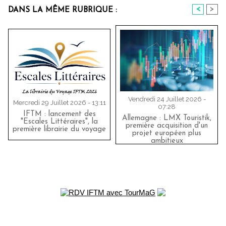
<
>
DANS LA MÊME RUBRIQUE :
Vendredi 24 Juillet 2026 -
Mercredi 29 Juillet 2026 - 13:11
07:28
IFTM : lancement des
Allemagne : LMX Touristik,
"Escales Littéraires", la
première acquisition d'un
première librairie du voyage
projet européen plus
ambitieux