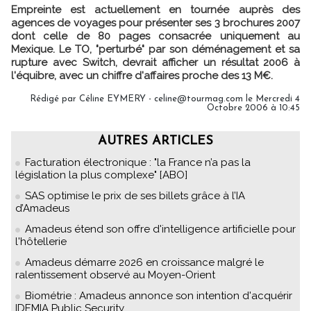
Empreinte est actuellement en tournée auprès des
agences de voyages pour présenter ses 3 brochures 2007
dont celle de 80 pages consacrée uniquement au
Mexique. Le TO, "perturbé" par son déménagement et sa
rupture avec Switch, devrait afficher un résultat 2006 à
l'équibre, avec un chiffre d'affaires proche des 13 M€.
Rédigé par Céline EYMERY - celine@tourmag.com le Mercredi 4
Octobre 2006 à 10:45
AUTRES ARTICLES
Facturation électronique : "la France n’a pas la
législation la plus complexe" [ABO]
SAS optimise le prix de ses billets grâce à l’IA
d’Amadeus
Amadeus étend son offre d'intelligence artificielle pour
l'hôtellerie
Amadeus démarre 2026 en croissance malgré le
ralentissement observé au Moyen-Orient
Biométrie : Amadeus annonce son intention d'acquérir
IDEMIA Public Security