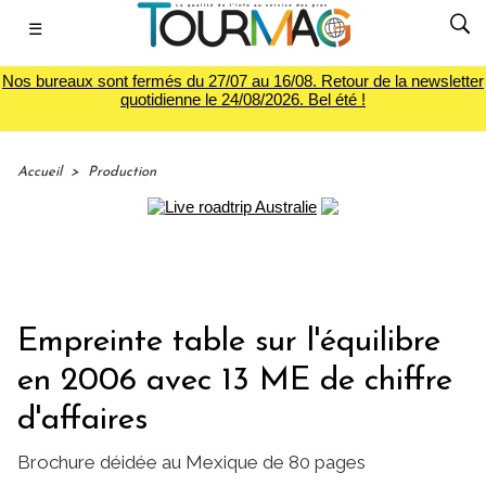
☰
Nos bureaux sont fermés du 27/07 au 16/08. Retour de la newsletter
quotidienne le 24/08/2026. Bel été !
Accueil
>
Production
Empreinte table sur l'équilibre
en 2006 avec 13 ME de chiffre
d'affaires
Brochure déidée au Mexique de 80 pages