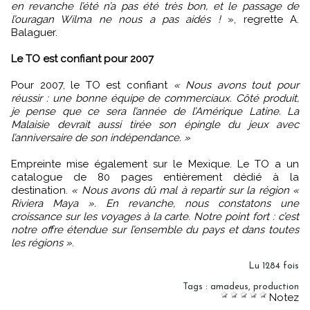
en revanche l’été n’a pas été très bon, et le passage de
l’ouragan Wilma ne nous a pas aidés !
», regrette A.
Balaguer.
Le TO est confiant pour 2007
Pour 2007, le TO est confiant
« Nous avons tout pour
réussir : une bonne équipe de commerciaux. Côté produit,
je pense que ce sera l’année de l’Amérique Latine. La
Malaisie devrait aussi tirée son épingle du jeux avec
l’anniversaire de son indépendance. »
Empreinte mise également sur le Mexique. Le TO a un
catalogue de 80 pages entièrement dédié à la
destination.
« Nous avons dû mal à repartir sur la région «
Riviera Maya ». En revanche, nous constatons une
croissance sur les voyages à la carte. Notre point fort : c’est
notre offre étendue sur l’ensemble du pays et dans toutes
les régions »
.
Lu 1284 fois
Tags
:
amadeus
,
production
Notez