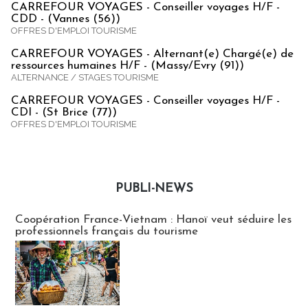
CARREFOUR VOYAGES - Conseiller voyages H/F -
CDD - (Vannes (56))
OFFRES D'EMPLOI TOURISME
CARREFOUR VOYAGES - Alternant(e) Chargé(e) de
ressources humaines H/F - (Massy/Evry (91))
ALTERNANCE / STAGES TOURISME
CARREFOUR VOYAGES - Conseiller voyages H/F -
CDI - (St Brice (77))
OFFRES D'EMPLOI TOURISME
PUBLI-NEWS
Publi-news
Coopération France-Vietnam : Hanoï veut séduire les
professionnels français du tourisme