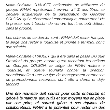
Marie-Christine CHAUBET, actionnaire de référence du
groupe FRAM, représentant environ 47 % des titres, se
déclare acquéreuse de la participation de Georges
COLSON, qui a récemment communiqué, notamment via
la presse, son intention de vendre les titres qu’il détient
dans le groupe.
Les critères de ce dernier sont : FRAM doit rester français,
le siège doit rester à Toulouse et priorité à l’emploi, donc
aux salariés.
Marie-Christine CHAUBET qui a été dans le passé DG puis
Président du groupe, assure qu’en rachetant les actions
de Georges COLSON, le siège de FRAM restera à
Toulouse, et qu’elle souhaite confier la direction
opérationnelle à une équipe de management composée
de professionnels reconnus, dont elle a d’ores et déjà
l’accord.
Une ère nouvelle doit s’ouvrir pour cette entreprise et
grâce à la marque, aux outils et aux moyens mis en place
par son père, et surtout grâce à ses équipes de
collaborateurs, FRAM a le potentiel pour rester un des