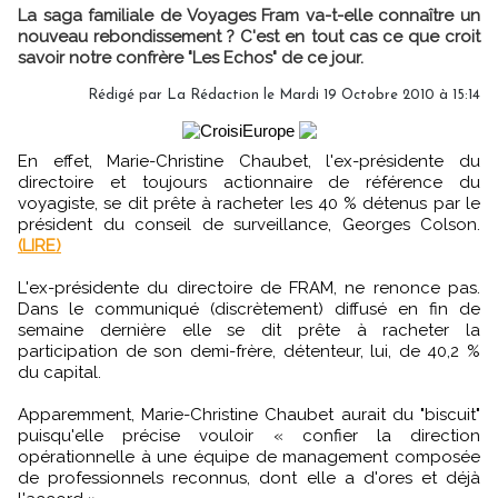
La saga familiale de Voyages Fram va-t-elle connaître un
nouveau rebondissement ? C'est en tout cas ce que croit
savoir notre confrère "Les Echos" de ce jour.
Rédigé par La Rédaction le Mardi 19 Octobre 2010 à 15:14
En effet, Marie-Christine Chaubet, l'ex-présidente du
directoire et toujours actionnaire de référence du
voyagiste, se dit prête à racheter les 40 % détenus par le
président du conseil de surveillance, Georges Colson.
(LIRE)
L'ex-présidente du directoire de FRAM, ne renonce pas.
Dans le communiqué (discrètement) diffusé en fin de
semaine dernière elle se dit prête à racheter la
participation de son demi-frère, détenteur, lui, de 40,2 %
du capital.
Apparemment, Marie-Christine Chaubet aurait du "biscuit"
puisqu'elle précise vouloir « confier la direction
opérationnelle à une équipe de management composée
de professionnels reconnus, dont elle a d'ores et déjà