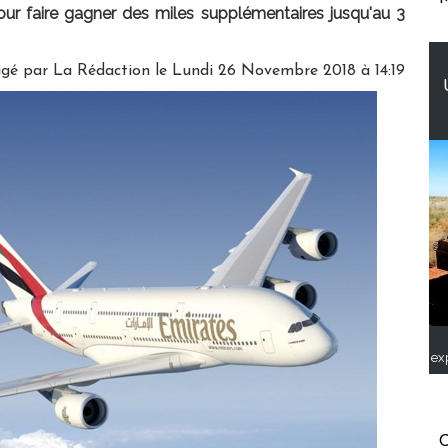
our faire gagner des miles supplémentaires jusqu'au 3
igé par
La Rédaction
le Lundi 26 Novembre 2018 à 14:19
ex
C