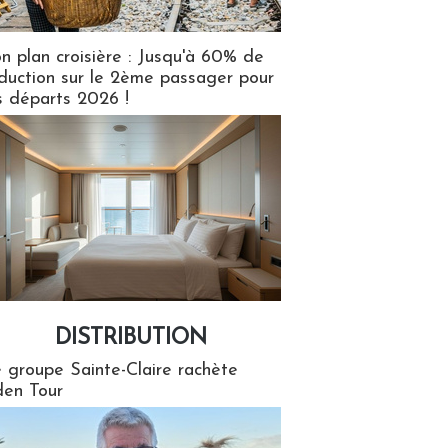
n plan croisière : Jusqu'à 60% de
duction sur le 2ème passager pour
s départs 2026 !
DISTRIBUTION
tion
 groupe Sainte-Claire rachète
en Tour