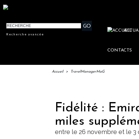
ACTUA
Recherche avancée
CONTACTS
Accueil
>
TravelManagerMaG
IFTM :
Fidélité : Emi
miles supplém
entre le 26 novembre et le 