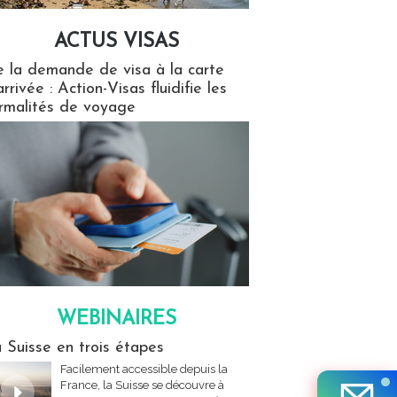
ACTUS VISAS
isas
 la demande de visa à la carte
arrivée : Action-Visas fluidifie les
rmalités de voyage
WEBINAIRES
res
 Suisse en trois étapes
Facilement accessible depuis la
France, la Suisse se découvre à