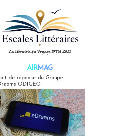
AIR
MAG
G
oit de réponse du Groupe
Dreams ODIGEO