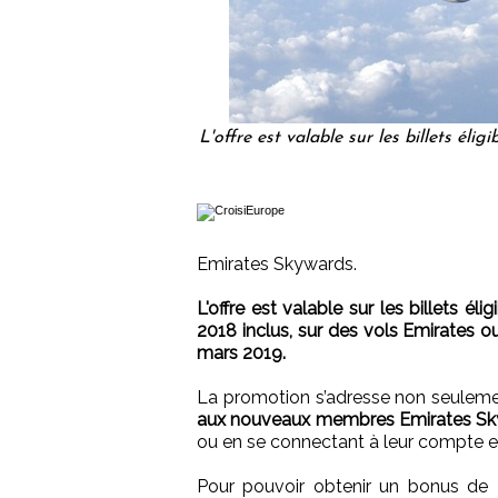
L'offre est valable sur les billets éli
Emirates Skywards.
L'offre est valable sur les billets é
2018 inclus, sur des vols Emirates o
mars 2019.
La promotion s’adresse non seulem
aux nouveaux membres Emirates S
ou en se connectant à leur compte e
Pour pouvoir obtenir un bonus de M