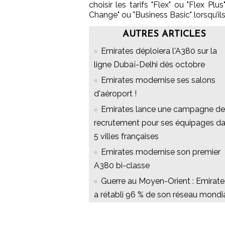
choisir les tarifs "Flex" ou "Flex Plu
Change" ou "Business Basic" lorsqu’il
AUTRES ARTICLES
Emirates déploiera l'A380 sur la
ligne Dubaï-Delhi dès octobre
Emirates modernise ses salons
d'aéroport !
Emirates lance une campagne de
recrutement pour ses équipages d
5 villes françaises
Emirates modernise son premier
A380 bi-classe
Guerre au Moyen-Orient : Emirate
a rétabli 96 % de son réseau mondi