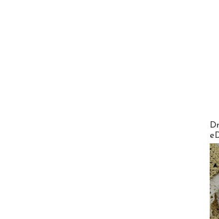
AirMa
Dr
e