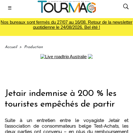
☰
Nos bureaux sont fermés du 27/07 au 16/08. Retour de la newsletter
quotidienne le 24/08/2026. Bel été !
Accueil
>
Production
Jetair indemnise à 200 % les
touristes empêchés de partir
Suite à un entretien entre le voyagiste Jetair et
l’association de consommateurs belge Test-Achats, les
deux parties ont convenu – en plus du remboursement