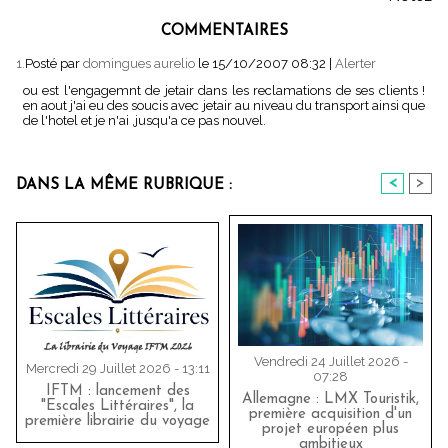
COMMENTAIRES
1.
Posté par
domingues aurelio
le 15/10/2007 08:32
|
Alerter
ou est l'engagemnt de jetair dans les reclamations de ses clients !
en aout j'ai eu des soucis avec jetair au niveau du transport ainsi que
de l'hotel et je n'ai ,jusqu'a ce pas nouvel.
<
>
DANS LA MÊME RUBRIQUE :
Vendredi 24 Juillet 2026 -
Mercredi 29 Juillet 2026 - 13:11
07:28
IFTM : lancement des
Allemagne : LMX Touristik,
"Escales Littéraires", la
première acquisition d'un
première librairie du voyage
projet européen plus
ambitieux