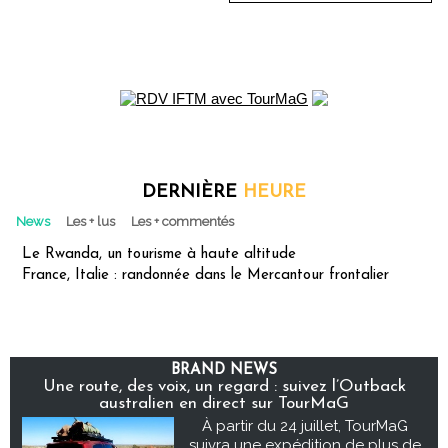
DERNIÈRE
HEURE
News
Les + lus
Les + commentés
Le Rwanda, un tourisme à haute altitude
France, Italie : randonnée dans le Mercantour frontalier
BRAND NEWS
Une route, des voix, un regard : suivez l’Outback
australien en direct sur TourMaG
À partir du 24 juillet, TourMaG
suivra une expédition de plus de