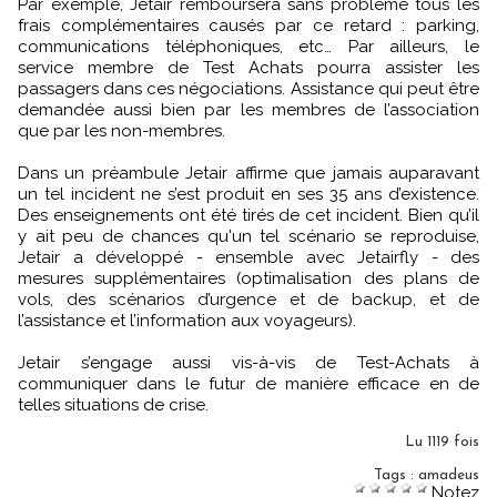
Par exemple, Jetair remboursera sans problème tous les
frais complémentaires causés par ce retard : parking,
communications téléphoniques, etc… Par ailleurs, le
service membre de Test Achats pourra assister les
passagers dans ces négociations. Assistance qui peut être
demandée aussi bien par les membres de l’association
que par les non-membres.
Dans un préambule Jetair affirme que jamais auparavant
un tel incident ne s’est produit en ses 35 ans d’existence.
Des enseignements ont été tirés de cet incident. Bien qu’il
y ait peu de chances qu'un tel scénario se reproduise,
Jetair a développé - ensemble avec Jetairfly - des
mesures supplémentaires (optimalisation des plans de
vols, des scénarios d’urgence et de backup, et de
l’assistance et l’information aux voyageurs).
Jetair s’engage aussi vis-à-vis de Test-Achats à
communiquer dans le futur de manière efficace en de
telles situations de crise.
Lu 1119 fois
Tags
:
amadeus
Notez