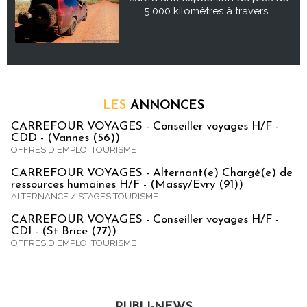
5 000 kilomètres à travers...
LES
ANNONCES
CARREFOUR VOYAGES - Conseiller voyages H/F -
CDD - (Vannes (56))
OFFRES D'EMPLOI TOURISME
CARREFOUR VOYAGES - Alternant(e) Chargé(e) de
ressources humaines H/F - (Massy/Evry (91))
ALTERNANCE / STAGES TOURISME
CARREFOUR VOYAGES - Conseiller voyages H/F -
CDI - (St Brice (77))
OFFRES D'EMPLOI TOURISME