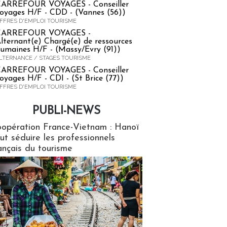
ARREFOUR VOYAGES - Conseiller
oyages H/F - CDD - (Vannes (56))
FFRES D'EMPLOI TOURISME
CARREFOUR VOYAGES -
lternant(e) Chargé(e) de ressources
umaines H/F - (Massy/Evry (91))
LTERNANCE / STAGES TOURISME
ARREFOUR VOYAGES - Conseiller
oyages H/F - CDI - (St Brice (77))
FFRES D'EMPLOI TOURISME
PUBLI-NEWS
ews
opération France-Vietnam : Hanoï
ut séduire les professionnels
ançais du tourisme