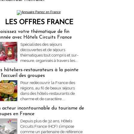
LES OFFRES FRANCE
res Partez en France
oisissez votre thématique de fin
année avec Hôtels Circuits France
Spécialistes des séjours
découvertes et de séjours
thématiques tout compris et sur-
mesure, organisés à travers les...
s hôteliers-restaurateurs à la pointe
 l'accueil des groupes
Pour redécouvrir la France des
régions, au fil de beaux séjours
dans des hôtels-restaurants de
charme et de caractère....
 acteur incontournable du tourisme de
oupes en France
Depuis plus de 32 ans, Hôtels
Circuits France (HCF) s’impose
comme un partenaire de référence