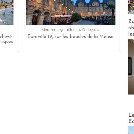
Bo
ré
Mercredi 29 Juillet 2026 - 07:00
le
achevé
Eurovélo 19, sur les boucles de la Meuse
tiques
Distribu
Le
Ed