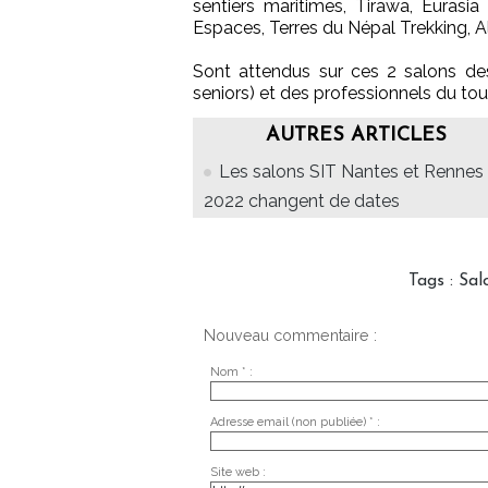
sentiers maritimes, Tirawa, Eurasia 
Espaces, Terres du Népal Trekking, A
Sont attendus sur ces 2 salons des
seniors) et des professionnels du tou
AUTRES ARTICLES
Les salons SIT Nantes et Rennes
2022 changent de dates
Tags
:
Sal
Nouveau commentaire :
Nom * :
Adresse email (non publiée) * :
Site web :