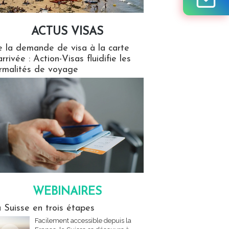
ACTUS VISAS
isas
 la demande de visa à la carte
arrivée : Action-Visas fluidifie les
rmalités de voyage
WEBINAIRES
res
 Suisse en trois étapes
Facilement accessible depuis la