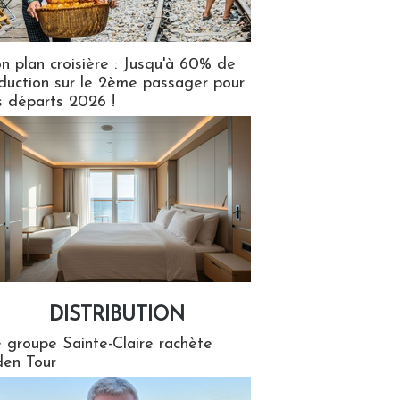
n plan croisière : Jusqu'à 60% de
duction sur le 2ème passager pour
s départs 2026 !
DISTRIBUTION
tion
 groupe Sainte-Claire rachète
en Tour