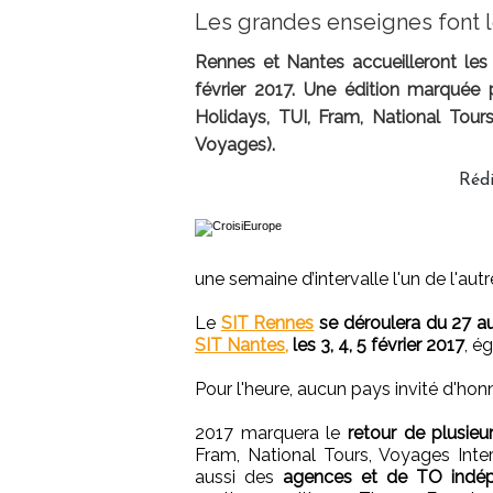
Les grandes enseignes font l
Rennes et Nantes accueilleront les 
février 2017. Une édition marquée 
Holidays, TUI, Fram, National Tour
Voyages).
Réd
une semaine d’intervalle l'un de l'autr
Le
SIT Rennes
se déroulera du 27 au
SIT Nantes,
les 3, 4, 5 février 2017
, é
Pour l'heure, aucun pays invité d'hon
2017 marquera le
retour de plusie
Fram, National Tours, Voyages Inte
aussi des
agences et de TO indé