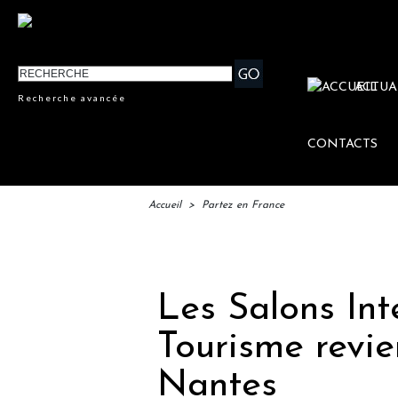
ACTUA
Recherche avancée
CONTACTS
Accueil
>
Partez en France
IFTM
Les Salons Int
Tourisme revi
Nantes