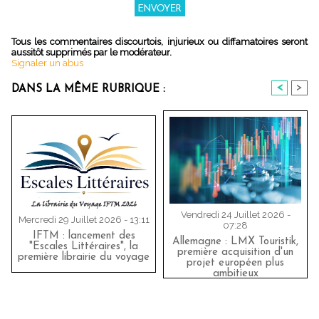
Tous les commentaires discourtois, injurieux ou diffamatoires seront
aussitôt supprimés par le modérateur.
Signaler un abus
<
>
DANS LA MÊME RUBRIQUE :
Vendredi 24 Juillet 2026 -
Mercredi 29 Juillet 2026 - 13:11
07:28
IFTM : lancement des
Allemagne : LMX Touristik,
"Escales Littéraires", la
première acquisition d'un
première librairie du voyage
projet européen plus
ambitieux