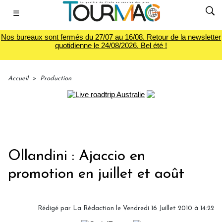
☰
Nos bureaux sont fermés du 27/07 au 16/08. Retour de la newsletter
quotidienne le 24/08/2026. Bel été !
Accueil
>
Production
Ollandini : Ajaccio en
promotion en juillet et août
Rédigé par La Rédaction le Vendredi 16 Juillet 2010 à 14:22