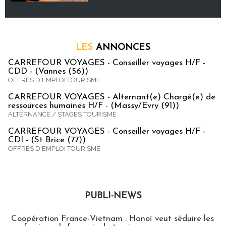
LES
ANNONCES
CARREFOUR VOYAGES - Conseiller voyages H/F -
CDD - (Vannes (56))
OFFRES D'EMPLOI TOURISME
CARREFOUR VOYAGES - Alternant(e) Chargé(e) de
ressources humaines H/F - (Massy/Evry (91))
ALTERNANCE / STAGES TOURISME
CARREFOUR VOYAGES - Conseiller voyages H/F -
CDI - (St Brice (77))
OFFRES D'EMPLOI TOURISME
PUBLI-NEWS
Publi-news
Coopération France-Vietnam : Hanoï veut séduire les