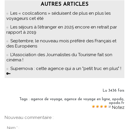
AUTRES ARTICLES
Les « coolcations » séduisent de plus en plus les
voyageurs cet été
Les séjours à l’étranger en 2025 encore en retrait par
rapport à 2019
Septembre, le nouveau mois préféré des Français et
des Européens
L’Association des Journalistes du Tourisme fait son
cinéma !
Supernova : cette agence qui a un "petit truc en plus" !
🔑
Lu 3436 fois
Tags
:
agence de voyage
,
agence de voyage en ligne
,
opodo
,
opodo.fr
Notez
Nouveau commentaire :
Nom * :