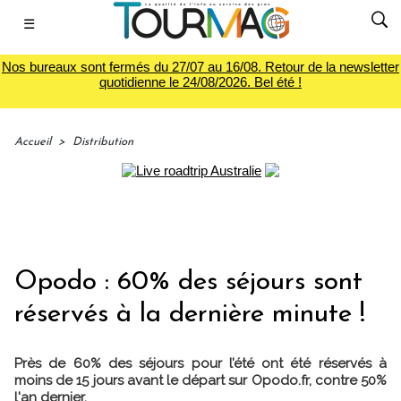
☰
Nos bureaux sont fermés du 27/07 au 16/08. Retour de la newsletter
quotidienne le 24/08/2026. Bel été !
Accueil
>
Distribution
Opodo : 60% des séjours sont
réservés à la dernière minute !
Près de 60% des séjours pour l’été ont été réservés à
moins de 15 jours avant le départ sur Opodo.fr, contre 50%
l'an dernier.