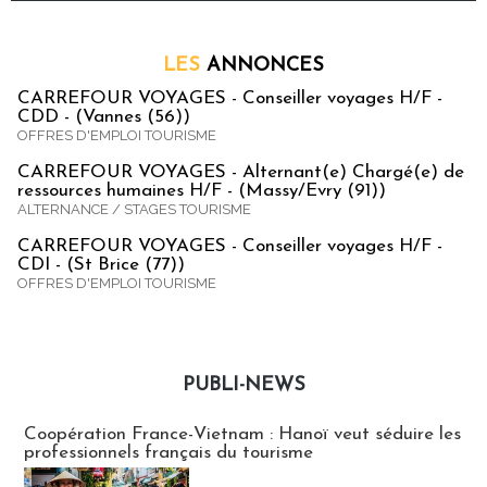
LES
ANNONCES
CARREFOUR VOYAGES - Conseiller voyages H/F -
CDD - (Vannes (56))
OFFRES D'EMPLOI TOURISME
CARREFOUR VOYAGES - Alternant(e) Chargé(e) de
ressources humaines H/F - (Massy/Evry (91))
ALTERNANCE / STAGES TOURISME
CARREFOUR VOYAGES - Conseiller voyages H/F -
CDI - (St Brice (77))
OFFRES D'EMPLOI TOURISME
PUBLI-NEWS
Publi-news
Coopération France-Vietnam : Hanoï veut séduire les
professionnels français du tourisme