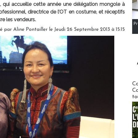
 qui accueille cette année une délégation mongole à
rofessionnel, directrice de l’OT en costume, et réceptifs
e les vendeurs.
Pr
é par Aline Pontailler le Jeudi 26 Septembre 2013 à 15:15
Communi
Co
Ca
to