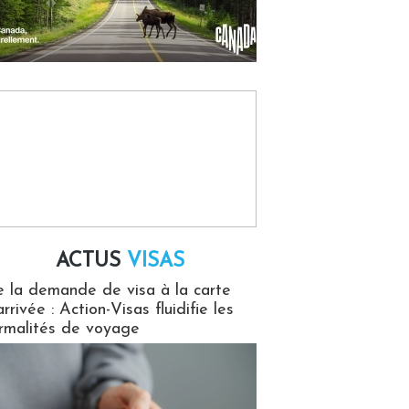
ACTUS
VISAS
isas
 la demande de visa à la carte
arrivée : Action-Visas fluidifie les
rmalités de voyage