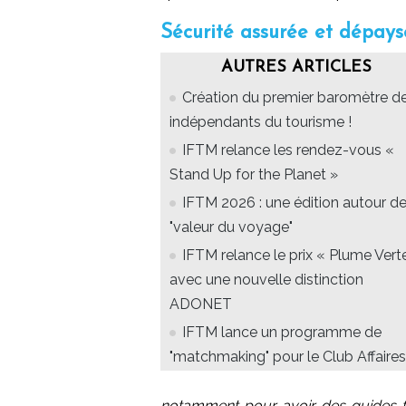
Sécurité assurée et dépay
AUTRES ARTICLES
Création du premier baromètre d
indépendants du tourisme !
IFTM relance les rendez-vous «
Stand Up for the Planet »
IFTM 2026 : une édition autour de
"valeur du voyage"
IFTM relance le prix « Plume Vert
avec une nouvelle distinction
ADONET
IFTM lance un programme de
"matchmaking" pour le Club Affaires
notamment pour avoir des guides fr