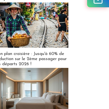
n plan croisière : Jusqu'à 60% de
duction sur le 2ème passager pour
s départs 2026 !