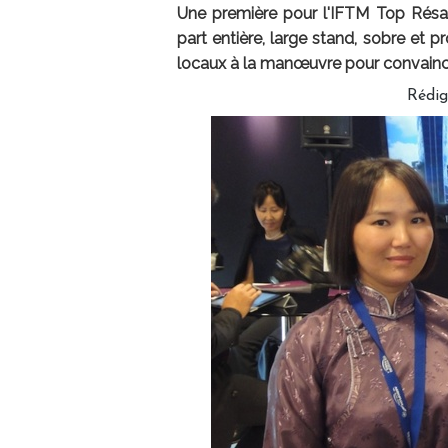
Une première pour l'IFTM Top Résa,
part entière, large stand, sobre et p
locaux à la manœuvre pour convaincr
Rédig