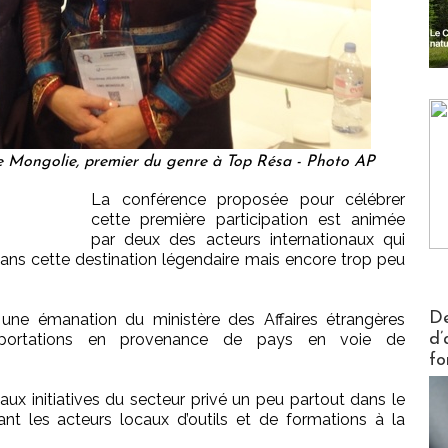
 de Mongolie, premier du genre à Top Résa - Photo AP
La conférence proposée pour célébrer
cette première participation est animée
par deux des acteurs internationaux qui
ans cette destination légendaire mais encore trop peu
Actus V
De
, une émanation du ministère des Affaires étrangères
mportations en provenance de pays en voie de
d’
fo
aux initiatives du secteur privé un peu partout dans le
nt les acteurs locaux d’outils et de formations à la