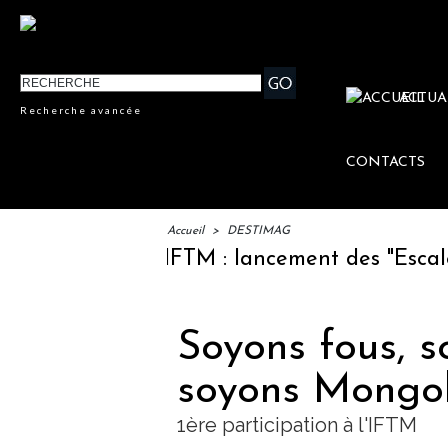
ACTUA
Recherche avancée
CONTACTS
Accueil
>
DESTIMAG
IFTM : lancement des "Escales Li
Soyons fous, 
soyons Mongol
1ère participation à l'IFTM