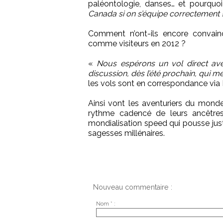
paléontologie, danses… et pourquoi 
Canada si on s’équipe correctement 
Comment n’ont-ils encore convain
comme visiteurs en 2012 ?
«
Nous espérons un vol direct ave
discussion, dès l’été prochain, qui m
les vols sont en correspondance via 
Ainsi vont les aventuriers du monde
rythme cadencé de leurs ancêtres
mondialisation speed qui pousse jus
sagesses millénaires.
Nouveau commentaire :
Nom * :