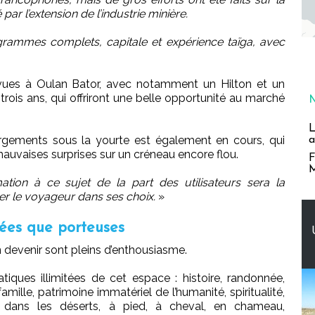
ar l’extension de l’industrie minière.
grammes complets, capitale et expérience taïga, avec
évues à Oulan Bator, avec notamment un Hilton et un
rois ans, qui offriront une belle opportunité au marché
L
rgements sous la yourte est également en cours, qui
a
mauvaises surprises sur un créneau encore flou.
F
M
ation à ce sujet de la part des utilisateurs sera la
er le voyageur dans ses choix.
»
ées que porteuses
 devenir sont pleins d’enthousiasme.
tiques illimitées de cet espace : histoire, randonnée,
famille, patrimoine immatériel de l’humanité, spiritualité,
 dans les déserts, à pied, à cheval, en chameau,