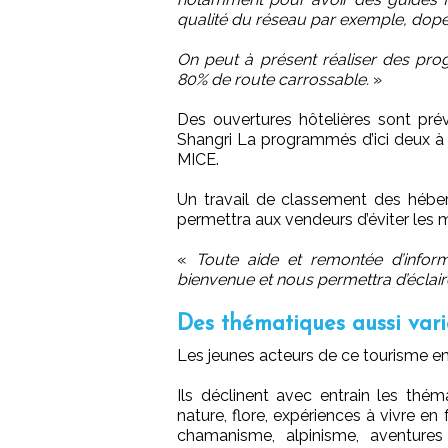
qualité du réseau par exemple, dopé p
On peut à présent réaliser des pro
80% de route carrossable.
»
Des ouvertures hôtelières sont pr
Shangri La programmés d’ici deux à t
MICE.
Un travail de classement des hébe
permettra aux vendeurs d’éviter les 
«
Toute aide et remontée d’inform
bienvenue et nous permettra d’éclair
Des thématiques aussi vari
Les jeunes acteurs de ce tourisme en
Ils déclinent avec entrain les théma
nature, flore, expériences à vivre en 
chamanisme, alpinisme, aventures