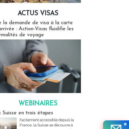
ACTUS VISAS
isas
 la demande de visa à la carte
arrivée : Action-Visas fluidifie les
rmalités de voyage
WEBINAIRES
res
 Suisse en trois étapes
Facilement accessible depuis la
France, la Suisse se découvre à