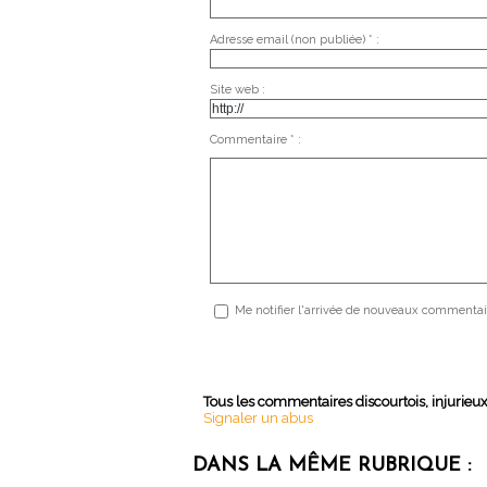
Adresse email (non publiée) * :
Site web :
Commentaire * :
Me notifier l'arrivée de nouveaux commentai
Tous les commentaires discourtois, injurieu
Signaler un abus
DANS LA MÊME RUBRIQUE :