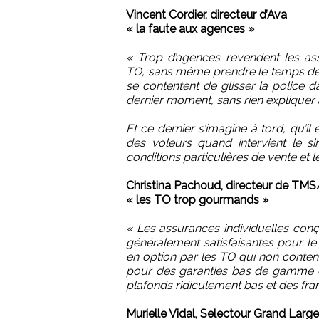
Vincent Cordier, directeur d’Ava
« la faute aux agences »
« Trop d’agences revendent les as
TO, sans même prendre le temps de li
se contentent de glisser la police 
dernier moment, sans rien expliquer a
Et ce dernier s’imagine à tord, qu’i
des voleurs quand intervient le sin
conditions particulières de vente et
Christina Pachoud, directeur de TM
« les TO trop gourmands »
« Les assurances individuelles con
généralement satisfaisantes pour le
en option par les TO qui non conten
pour des garanties bas de gamme co
plafonds ridiculement bas et des fra
Murielle Vidal, Selectour Grand Large