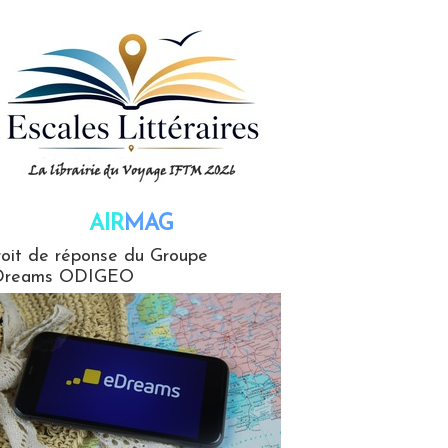
AIR
MAG
G
oit de réponse du Groupe
Dreams ODIGEO