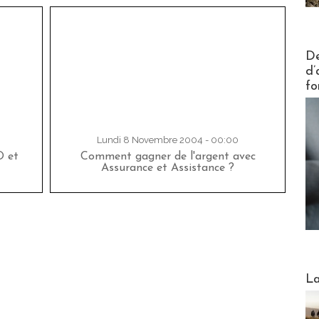
Actus V
De
d’
fo
Lundi 8 Novembre 2004 - 00:00
O et
Comment gagner de l'argent avec
Assurance et Assistance ?
Webinai
La