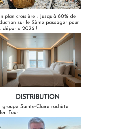
n plan croisière : Jusqu'à 60% de
duction sur le 2ème passager pour
s départs 2026 !
DISTRIBUTION
tion
 groupe Sainte-Claire rachète
en Tour