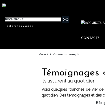
ACTUA
Recherche avancée
CONTACTS
Accueil
>
Assurances Voyages
Témoignages «
ils assurent au quotidien
Voici quelques "tranches de vie" d
quotidien. Des témoignages et des con
Rédi