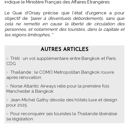
indique le Ministère Français des Affaires Étrangères.
Le Quai d'Orsay précise que l'état d'urgence a pour
objectif de
"parer à d’éventuels débordements, sans que
cela ne remette en cause la liberté de circulation des
personnes, et notamment des touristes, dans la capitale et
les régions limitrophes. "
AUTRES ARTICLES
THAI : un vol supplémentaire entre Bangkok et Paris
CDG
Thaïlande : le COMO Metropolitan Bangkok rouvre
après rénovation
Norse Atlantic Airways relie pour la première fois
Manchester à Bangkok
Jean-Michel Gathy dévoile des hôtels luxe et design
pour 2025
Pour reconquérir ses touristes la Thaïlande libéralise
sa législation