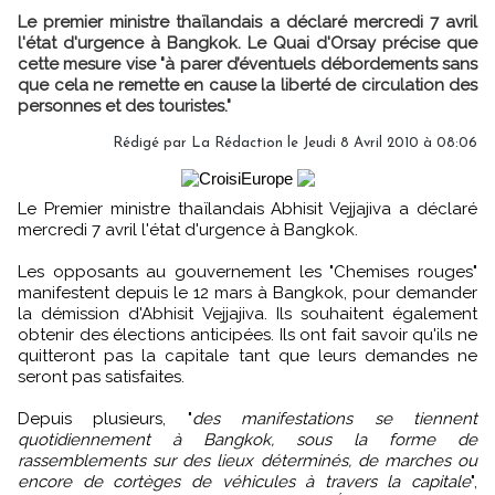
Le premier ministre thaïlandais a déclaré mercredi 7 avril
l'état d'urgence à Bangkok. Le Quai d'Orsay précise que
cette mesure vise "à parer d’éventuels débordements sans
que cela ne remette en cause la liberté de circulation des
personnes et des touristes."
Rédigé par La Rédaction le Jeudi 8 Avril 2010 à 08:06
Le Premier ministre thaïlandais Abhisit Vejjajiva a déclaré
mercredi 7 avril l'état d'urgence à Bangkok.
Les opposants au gouvernement les "Chemises rouges"
manifestent depuis le 12 mars à Bangkok, pour demander
la démission d'Abhisit Vejjajiva. Ils souhaitent également
obtenir des élections anticipées. Ils ont fait savoir qu'ils ne
quitteront pas la capitale tant que leurs demandes ne
seront pas satisfaites.
Depuis plusieurs, "
des manifestations se tiennent
quotidiennement à Bangkok, sous la forme de
rassemblements sur des lieux déterminés, de marches ou
encore de cortèges de véhicules à travers la capitale
",