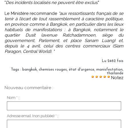
"
Des incidents localisés ne peuvent être exclus
."
Le Ministère recommande
"aux ressortissants français de se
tenir à l’écart de tout rassemblement à caractère politique,
en province comme à Bangkok, en particulier dans les lieux
habituels de manifestations : à Bangkok, notamment le
quartier Dusit (avenue Ratchadamnoen, siège du
gouvernement, Parlement, et place Sanam Luang) et,
depuis le 4 avril, celui des centres commerciaux (Siam
Paragon, Central World). "
Lu 2462 fois
Tags
:
bangkok
,
chemises rouges
,
état d'urgence
,
manisfestation
,
thaïlande
Notez
Nouveau commentaire :
Nom * :
Adresse email (non publiée) * :