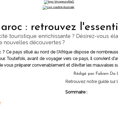
roc : retrouvez l'essenti
té touristique enrichissante ? Désirez-vous éla
de nouvelles découvertes ?
 ? Ce pays situé au nord de l'Afrique dispose de nombreus
our. Toutefois, avant de voyager vers ce pays, il convient d
e vous préparer convenablement et d'éviter les mauvaises su
Rédigé par Fabien Da 
Retrouvez notre guide sur 
Sommaire :
e