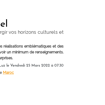
el
rgir vos horizons culturels et
es réalisations emblématiques et des
'avoir un minimum de renseignements.
rprises.
Luz le Vendredi 25 Mars 2022 à 07:30
le
Maroc