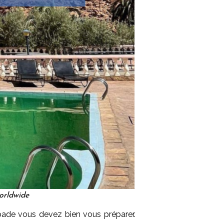
orldwide
apade vous devez bien vous préparer.