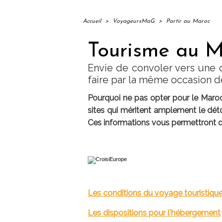
Accueil
>
VoyageursMaG
>
Partir au Maroc
Tourisme au Ma
Envie de convoler vers une ci
faire par la même occasion 
Pourquoi ne pas opter pour le Maroc
sites qui méritent amplement le dét
Ces informations vous permettront d
Les conditions du voyage touristiqu
Les dispositions pour l'hébergement