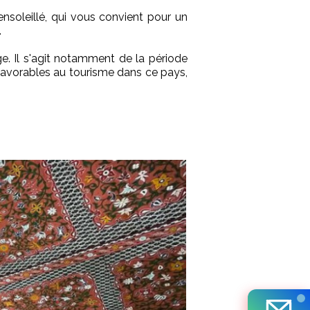
nsoleillé, qui vous convient pour un
.
ge. Il s'agit notamment de la période
t favorables au tourisme dans ce pays,