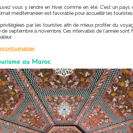
vez vous y rendre en hiver, comme en été. C'est un pays e
limat méditerranéen est favorable pour accueillir les touristes
ivilégiées par les touristes afin de mieux profiter du voya
étire de septembre à novembre. Ces intervalles de l'année son
aleur.
 incontournables
tourisme au Maroc