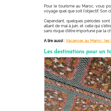
Pour le tourisme au Maroc, vous pou
voyage quel que soit l'objectif. Son c
Cependant, quelques périodes sont pr
allant de mai à juin, et celle qui s'
sans risque d'être importuné par la ch
A lire aussi
:
Vacances au Maroc : les
Les destinations pour un 