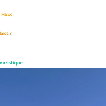
u Maroc
Maroc ?
ouristique