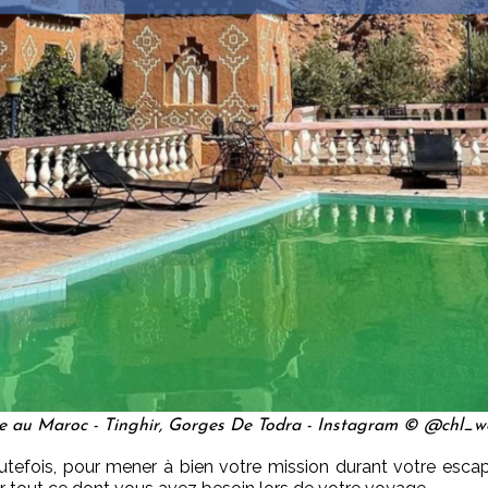
e au Maroc - Tinghir, Gorges De Todra - Instagram © @chl_w
outefois, pour mener à bien votre mission durant votre esc