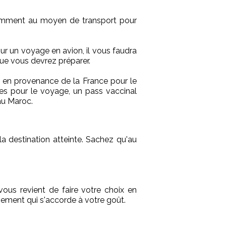
demment au moyen de transport pour
pour un voyage en avion, il vous faudra
que vous devrez préparer.
s en provenance de la France pour le
les pour le voyage, un pass vaccinal
au Maroc.
a destination atteinte. Sachez qu'au
vous revient de faire votre choix en
ogement qui s'accorde à votre goût.