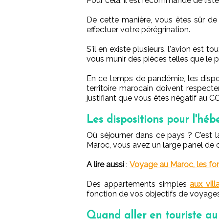
Pour cela, il est recommandé de list
De cette manière, vous êtes sûr d
effectuer votre pérégrination.
S'il en existe plusieurs, l'avion est 
vous munir des pièces telles que le p
En ce temps de pandémie, les dispos
territoire marocain doivent respect
justifiant que vous êtes négatif au C
Les dispositions pour l'hé
Où séjourner dans ce pays ? C'est l
Maroc, vous avez un large panel de 
A lire aussi
:
Voyage au Maroc, les form
Des appartements simples
aux vil
fonction de vos objectifs de voyages 
Quand aller en touriste a