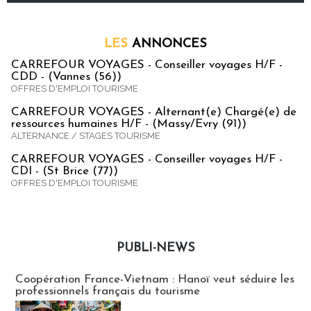
LES
ANNONCES
CARREFOUR VOYAGES - Conseiller voyages H/F -
CDD - (Vannes (56))
OFFRES D'EMPLOI TOURISME
CARREFOUR VOYAGES - Alternant(e) Chargé(e) de
ressources humaines H/F - (Massy/Evry (91))
ALTERNANCE / STAGES TOURISME
CARREFOUR VOYAGES - Conseiller voyages H/F -
CDI - (St Brice (77))
OFFRES D'EMPLOI TOURISME
PUBLI-NEWS
Publi-news
Coopération France-Vietnam : Hanoï veut séduire les
professionnels français du tourisme