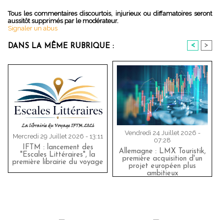
Tous les commentaires discourtois, injurieux ou diffamatoires seront
aussitôt supprimés par le modérateur.
Signaler un abus
<
>
DANS LA MÊME RUBRIQUE :
Vendredi 24 Juillet 2026 -
Mercredi 29 Juillet 2026 - 13:11
07:28
IFTM : lancement des
Allemagne : LMX Touristik,
"Escales Littéraires", la
première acquisition d'un
première librairie du voyage
projet européen plus
ambitieux