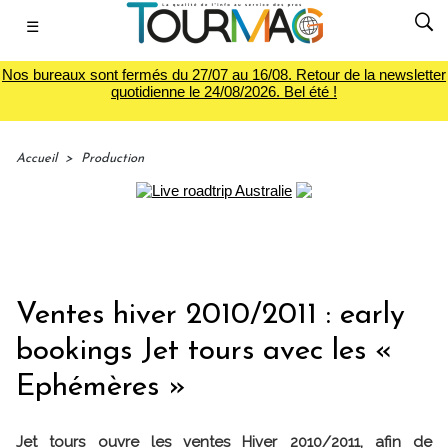
☰
Nos bureaux sont fermés du 27/07 au 16/08. Retour de la newsletter
quotidienne le 24/08/2026. Bel été !
Accueil
>
Production
Ventes hiver 2010/2011 : early
bookings Jet tours avec les «
Ephémères »
Jet tours ouvre les ventes Hiver 2010/2011, afin de