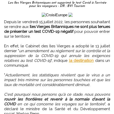
Les îles Vierges Britanniques ont supprimé le test Covid à l'arrivée
pour les voyageurs - DR : BVI Tourism
Depuis le vendredi 15 juillet 2022, les personnes souhaitant
se rendre aux
îles Vierges Britanniques ne sont plus tenues
de présenter un test COVID-19 négatif
pour pouvoir entrer
sur le territoire.
En effet, le Cabinet des Iles Vierges a adopté le 13 juillet
dernier "
un amendement au règlement sur le contrôle et la
suppression de la COVID-19 qui annule les exigences
relatives au test COVID-19
", indique
la destination
dans un
communiqué.
"
Actuellement, les statistiques révèlent que le virus a un
impact très minime sur les personnes touchées et que les
taux de mortalité ont considérablement diminué.
C'est pourquoi nous pensons qu'à ce stade, nous pouvons
rouvrir les frontières et revenir à la normale d'avant la
COVID
en ce qui concerne les voyages sur le territoire
", a
déclaré le ministre de la Santé et du Développement
social, Marlon Penn.