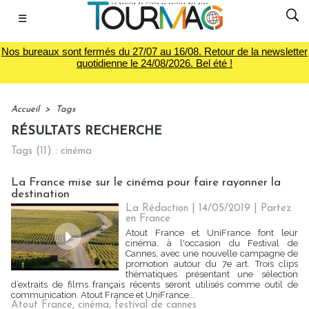
☰
Nos bureaux sont fermés du 27/07 au 16/08. Retour de la newsletter
quotidienne le 24/08/2026. Bel été !
Accueil
>
Tags
RÉSULTATS RECHERCHE
Tags (11) : cinéma
La France mise sur le cinéma pour faire rayonner la
destination
La Rédaction
| 14/05/2019
|
Partez
en France
Atout France et UniFrance font leur
cinéma, à l'occasion du Festival de
Cannes, avec une nouvelle campagne de
promotion autour du 7e art. Trois clips
thématiques présentant une sélection
d’extraits de films français récents seront utilisés comme outil de
communication. Atout France et UniFrance...
Atout France
,
cinéma
,
festival de cannes