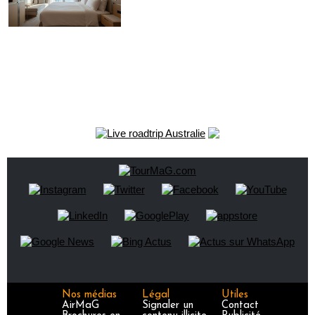
Nos médias
Légal
Utiles
AirMaG
Signaler un
Contact