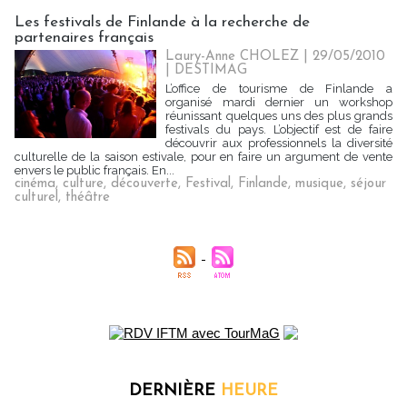
Les festivals de Finlande à la recherche de
partenaires français
Laury-Anne CHOLEZ | 29/05/2010
|
DESTIMAG
L’office de tourisme de Finlande a
organisé mardi dernier un workshop
réunissant quelques uns des plus grands
festivals du pays. L’objectif est de faire
découvrir aux professionnels la diversité
culturelle de la saison estivale, pour en faire un argument de vente
envers le public français. En...
cinéma
,
culture
,
découverte
,
Festival
,
Finlande
,
musique
,
séjour
culturel
,
théâtre
DERNIÈRE
HEURE