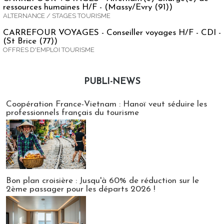
ressources humaines H/F - (Massy/Evry (91))
ALTERNANCE / STAGES TOURISME
CARREFOUR VOYAGES - Conseiller voyages H/F - CDI -
(St Brice (77))
OFFRES D'EMPLOI TOURISME
PUBLI-NEWS
Publi-news
Coopération France-Vietnam : Hanoï veut séduire les
professionnels français du tourisme
Bon plan croisière : Jusqu'à 60% de réduction sur le
2ème passager pour les départs 2026 !