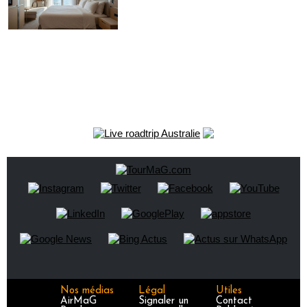
Nos médias
Légal
Utiles
AirMaG
Signaler un
Contact